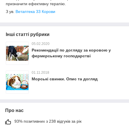
призначити ефективну терапію.
З ув.
Ветаптека 33 Корови
Інші статті рубрики
05.02.2020
Рекомендації по догляду за коровою у
фермерському господарстві
01.11.2018
Морські свинки. Опис та догляд
Про нас
93% позитивних з 238 відгуків за рік