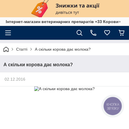
Інтернет-магазин ветеринарних препаратів «33 Корови»
Статті
А скільки корова дає молока?
А скільки корова дає молока?
02.12.2016
КНОПКА
ЗВ'ЯЗКУ