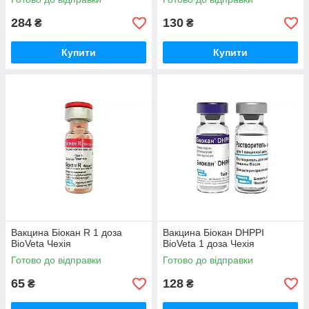
284
130
₴
₴
Купити
Купити
Вакцина Біокан R 1 доза
Вакцина Біокан DHPPI
BioVeta Чехія
BioVeta 1 доза Чехія
Готово до відправки
Готово до відправки
65
128
₴
₴