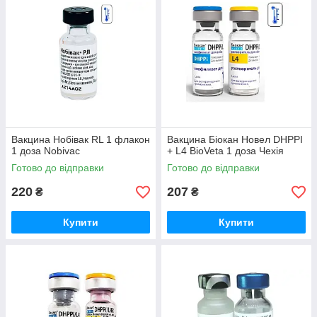
Вакцина Нобівак RL 1 флакон
Вакцина Біокан Новел DHPPI
1 доза Nobivac
+ L4 BioVeta 1 доза Чехія
Готово до відправки
Готово до відправки
220
207
₴
₴
Купити
Купити