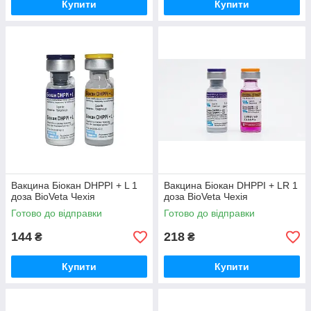
Купити
Купити
Вакцина Біокан DHPPI + L 1
Вакцина Біокан DHPPI + LR 1
доза BioVeta Чехія
доза BioVeta Чехія
Готово до відправки
Готово до відправки
144
218
₴
₴
Купити
Купити