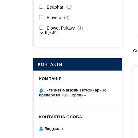
Beaphar
1
Bioveta
3
Biowet Pulawy
1
Ще 49
КОНТАКТИ
Інтернет-магазин ветеринарних
препаратів «33 Корови»
Людмила