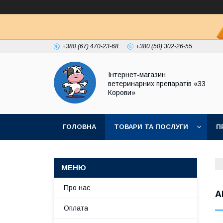
+380 (67) 470-23-68
+380 (50) 302-26-55
Інтернет-магазин
ветеринарних препаратів «33
Корови»
ГОЛОВНА
ТОВАРИ ТА ПОСЛУГИ
П
ПОЛІТИКА КОНФІДЕНЦІЙНОСТІ
ДОГОВІР
Про нас
А
Оплата