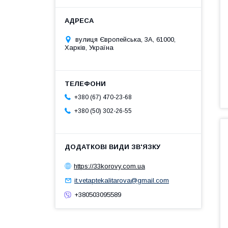
вулиця Європейська, 3А, 61000,
Харків, Україна
+380 (67) 470-23-68
+380 (50) 302-26-55
https://33korovy.com.ua
it.vetaptekalitarova@gmail.com
+380503095589