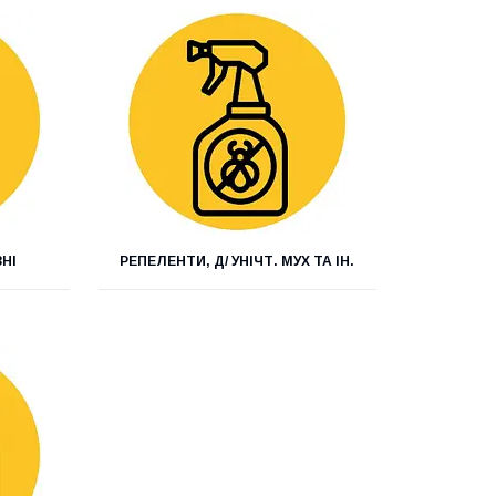
НІ
РЕПЕЛЕНТИ, Д/ УНІЧТ. МУХ ТА ІН.