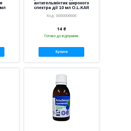
ля
антигельмінтик широкого
 мл
спектра дії 10 мл O.L.KAR
0000006606
14 ₴
Готово до відправки
Купити