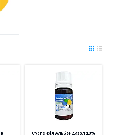
ів
Суспензія Альбендазол 10%