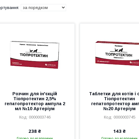
Розчин для ін'єкцій
Таблетки для котів і 
Тіопротектин 2,5%
Тіопротектин
гепатопротектор ампула 2
гепатопротектор ам
мл №10 Артеріум
№20 Артеріум
0000003746
0000003745
238 ₴
143 ₴
Готово до відправки
Готово до відправки