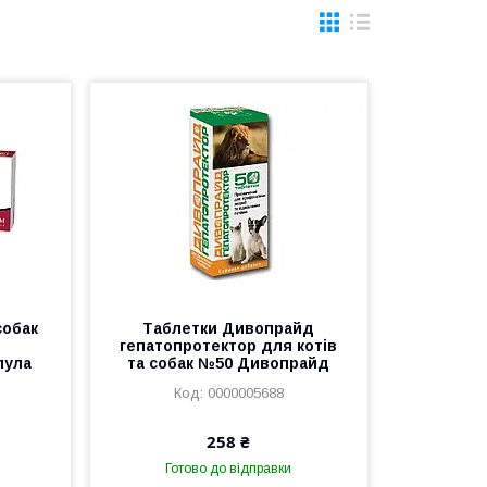
собак
Таблетки Дивопрайд
гепатопротектор для котів
пула
та собак №50 Дивопрайд
0000005688
258 ₴
Готово до відправки