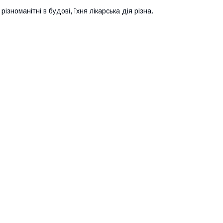
зноманітні в будові, їхня лікарська дія різна.