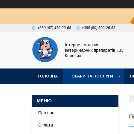
+380 (67) 470-23-68
+380 (50) 302-26-55
Інтернет-магазин
ветеринарних препаратів «33
Корови»
ГОЛОВНА
ТОВАРИ ТА ПОСЛУГИ
П
ПОЛІТИКА КОНФІДЕНЦІЙНОСТІ
ДОГОВІР
Про нас
Г
Оплата