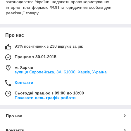
законодавства України, надавати право користування
інтернет платформою ФОП та юридичним особам для
реалізації товару.
Про нас
93% позитивних з 238 відгуків за рік
Працює з 30.01.2015
м. Харків
вулиця Європейська, 3А, 61000, Харків, Україна
Контакти
Сьогодні працює з 09:00 до 18:00
Показати весь графік роботи
Про нас
Контакти