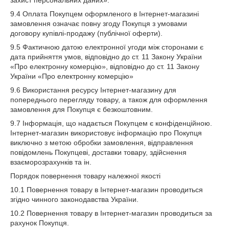
захист персональних даних».
9.4 Оплата Покупцем оформленого в Інтернет-магазині
замовлення означає повну згоду Покупця з умовами
договору купівлі-продажу (публічної оферти).
9.5 Фактичною датою електронної угоди між сторонами є
дата прийняття умов, відповідно до ст. 11 Закону України
«Про електронну комерцію», відповідно до ст. 11 Закону
України «Про електронну комерцію»
9.6 Використання ресурсу Інтернет-магазину для
попереднього перегляду товару, а також для оформлення
замовлення для Покупця є безкоштовним.
9.7 Інформація, що надається Покупцем є конфіденційною.
Інтернет-магазин використовує інформацію про Покупця
виключно з метою обробки замовлення, відправлення
повідомлень Покупцеві, доставки товару, здійснення
взаєморозрахунків та ін.
Порядок повернення товару належної якості
10.1 Повернення товару в Інтернет-магазин проводиться
згідно чинного законодавства України.
10.2 Повернення товару в Інтернет-магазин проводиться за
рахунок Покупця.