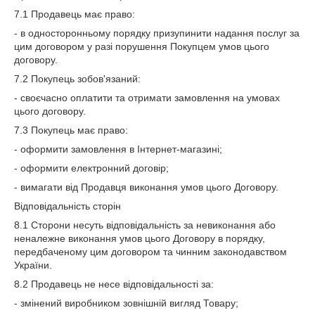
7.1 Продавець має право:
- в односторонньому порядку призупинити надання послуг за
цим договором у разі порушення Покупцем умов цього
договору.
7.2 Покупець зобов'язаний:
- своєчасно оплатити та отримати замовлення на умовах
цього договору.
7.3 Покупець має право:
- оформити замовлення в Інтернет-магазині;
- оформити електронний договір;
- вимагати від Продавця виконання умов цього Договору.
Відповідальність сторін
8.1 Сторони несуть відповідальність за невиконання або
неналежне виконання умов цього Договору в порядку,
передбаченому цим договором та чинним законодавством
України.
8.2 Продавець не несе відповідальності за:
- змінений виробником зовнішній вигляд Товару;