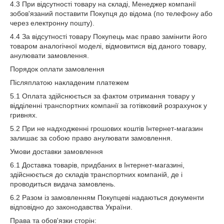
4.3 При відсутності товару на складі, Менеджер компанії
зобов'язаний поставити Покупця до відома (по телефону або
через електронну пошту).
4.4 За відсутності товару Покупець має право замінити його
товаром аналогічної моделі, відмовитися від даного товару,
анулювати замовлення.
Порядок оплати замовлення
Післяплатою накладеним платежем
5.1 Оплата здійснюється за фактом отримання товару у
відділенні транспортних компанії за готівковий розрахунок у
гривнях.
5.2 При не надходженні грошових коштів Інтернет-магазин
залишає за собою право анулювати замовлення.
Умови доставки замовлення
6.1 Доставка товарів, придбаних в Інтернет-магазині,
здійснюється до складів транспортних компаній, де і
проводиться видача замовлень.
6.2 Разом із замовленням Покупцеві надаються документи
відповідно до законодавства України.
Права та обов'язки сторін: