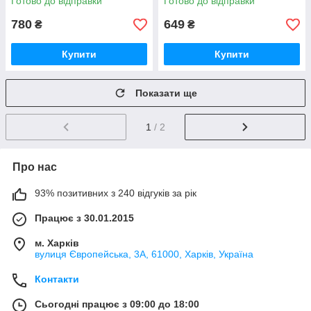
Готово до відправки
Готово до відправки
замовлення 3 робочих дні)
780
649
₴
₴
Купити
Купити
Показати ще
1
/ 2
Про нас
93% позитивних з 240 відгуків за рік
Працює з 30.01.2015
м. Харків
вулиця Європейська, 3А, 61000, Харків, Україна
Контакти
Сьогодні працює з 09:00 до 18:00