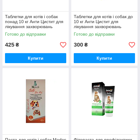
Таблетки для котів і собак
Таблетки для котів і собак до
понад 10 кг Анти Цистит для
10 кг Анти Цистит для
лікування захворювань
лікування захворювань
сечовивідних шляхів Helpet
сечовивідних шляхів №30
Готово до відправки
Готово до відправки
Helpet
425
300
₴
₴
Купити
Купити
Паста для котів і собак Modes
Фітопаста для профілактики