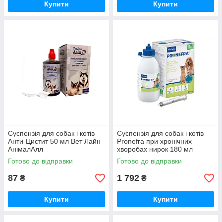
Купити
Купити
Суспензія для собак і котів
Суспензія для собак і котів
Анти-Цистит 50 мл Вет Лайн
Pronefra при хронічних
АнімалАлл
хворобах нирок 180 мл
Virbac
Готово до відправки
Готово до відправки
87
1 792
₴
₴
Купити
Купити