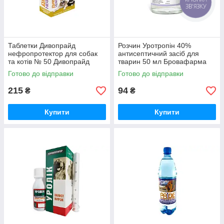
КНОПКА
ЗВ'ЯЗКУ
Таблетки Дивопрайд
Розчин Уротропін 40%
нефропротектор для собак
антисептичний засіб для
та котів № 50 Дивопрайд
тварин 50 мл Бровафарма
Готово до відправки
Готово до відправки
215
94
₴
₴
Купити
Купити