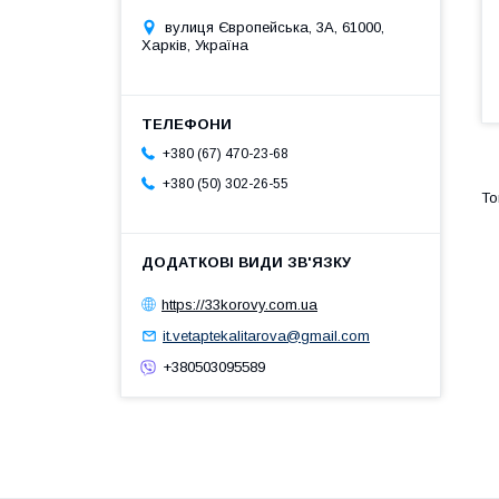
вулиця Європейська, 3А, 61000,
Харків, Україна
+380 (67) 470-23-68
+380 (50) 302-26-55
https://33korovy.com.ua
it.vetaptekalitarova@gmail.com
+380503095589