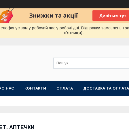
лефонує вам у робочий час у робочі дні. Відправки замовлень тра
п'ятниця).
РО НАС
КОНТАКТИ
ОПЛАТА
ДОСТАВКА ТА ОПЛАТА
 ПУБЛІЧНОЇ ОФЕРТИ
ЕТ. АПТЕЧКИ