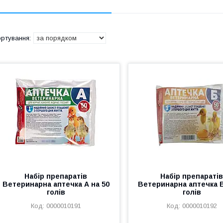
Набір препаратів
Набір препараті
Ветеринарна аптечка А на 50
Ветеринарна аптечка В
голів
голів
0000010191
0000010192