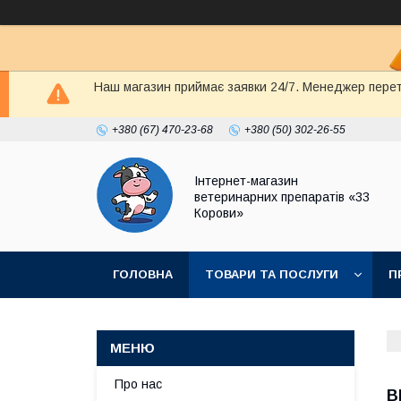
Наш магазин приймає заявки 24/7. Менеджер перете
+380 (67) 470-23-68
+380 (50) 302-26-55
Інтернет-магазин
ветеринарних препаратів «33
Корови»
ГОЛОВНА
ТОВАРИ ТА ПОСЛУГИ
П
ПОЛІТИКА КОНФІДЕНЦІЙНОСТІ
ДОГОВІР
Про нас
В