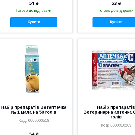
51 ₴
53 ₴
Готово до відправки
Готово до відправки
Купити
Купити
Набір препаратів Ветаптечка
Набір препараті
№ 1 мала на 50 голів
Ветеринарна аптечка С
голів
0000000518
0000010263
54 ₴