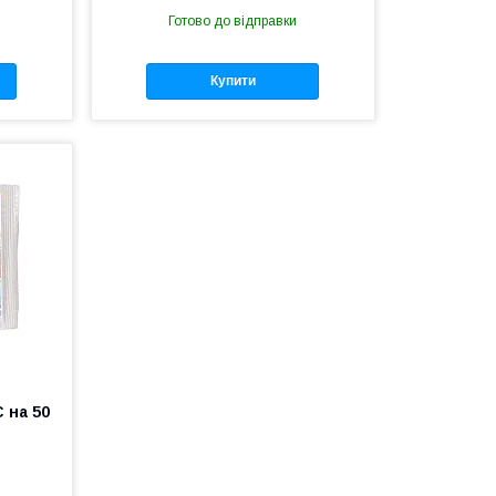
Готово до відправки
Купити
в
 на 50