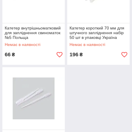
Катетер внутрішньоматковий
Катетер короткий 70 мм для
для запліднення свиноматок
штучного запліднення набір
№5 Польща
50 шт в упаковці Україна
Немає в наявності
Немає в наявності
66
196
₴
₴