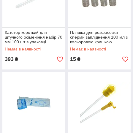
Катетер короткий для
Пляшка для розфасовки
штучного осіменіння набір 70
сперми запліднення 100 мл з
мм 100 шт в упаковці
кольоровою кришкою
Немає в наявності
Немає в наявності
393
15
₴
₴