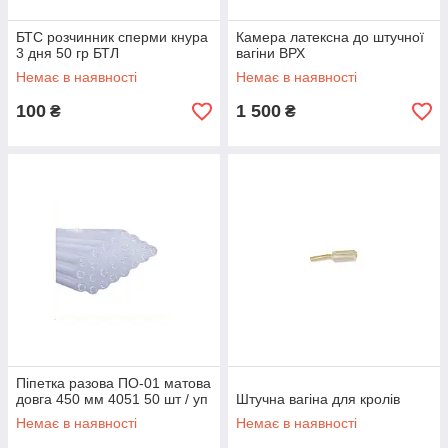
БТС розчинник сперми кнура
Камера латексна до штучної
3 дня 50 гр БТЛ
вагіни ВРХ
Немає в наявності
Немає в наявності
100
1 500
₴
₴
Піпетка разова ПО-01 матова
довга 450 мм 4051 50 шт / уп
Штучна вагіна для кролів
Немає в наявності
Немає в наявності