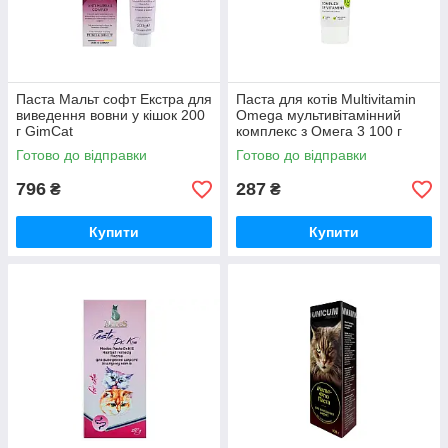
Паста Мальт софт Екстра для
Паста для котів Multivitamin
виведення вовни у кішок 200
Omega мультивітамінний
г GimCat
комплекс з Омега 3 100 г
Vitomax
Готово до відправки
Готово до відправки
796
287
₴
₴
Купити
Купити