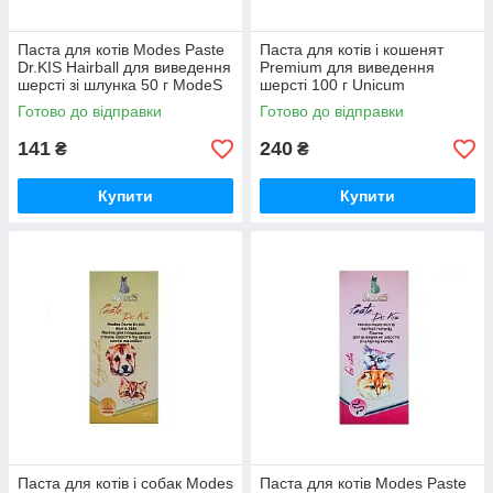
Паста для котів Modes Paste
Паста для котів і кошенят
Dr.KIS Hairball для виведення
Premium для виведення
шерсті зі шлунка 50 г ModeS
шерсті 100 г Unicum
Готово до відправки
Готово до відправки
141
240
₴
₴
Купити
Купити
Паста для котів і собак Modes
Паста для котів Modes Paste