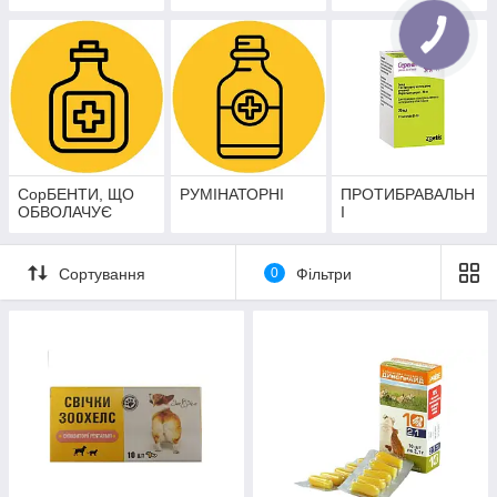
СорБЕНТИ, ЩО
РУМІНАТОРНІ
ПРОТИБРАВАЛЬН
ОБВОЛАЧУЄ
І
Сортування
0
Фільтри