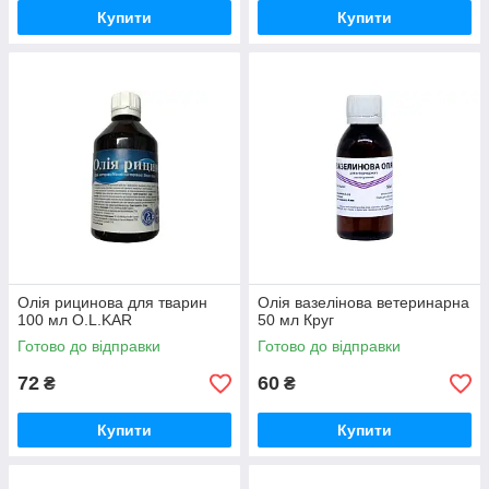
Купити
Купити
Олія рицинова для тварин
Олія вазелінова ветеринарна
100 мл O.L.KAR
50 мл Круг
Готово до відправки
Готово до відправки
72
60
₴
₴
Купити
Купити