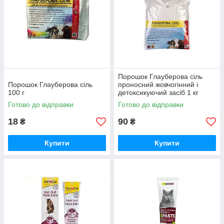
Порошок Глауберова сіль
Порошок Глауберова сіль
проносний жовчогінний і
100 г
детоксикуючий засіб 1 кг
Готово до відправки
Готово до відправки
18
90
₴
₴
Купити
Купити