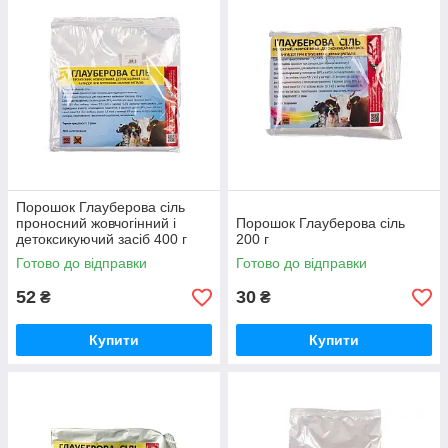
Порошок Глауберова сіль
проносний жовчогінний і
Порошок Глауберова сіль
детоксикуючий засіб 400 г
200 г
Готово до відправки
Готово до відправки
52
30
₴
₴
Купити
Купити