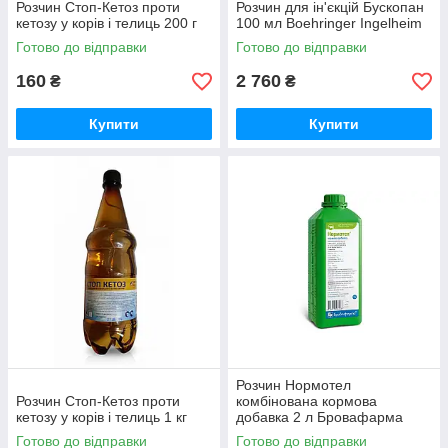
Розчин Стоп-Кетоз проти
Розчин для ін'єкцій Бускопан
кетозу у корів і телиць 200 г
100 мл Boehringer Ingelheim
Готово до відправки
Готово до відправки
160
2 760
₴
₴
Купити
Купити
Розчин Нормотел
Розчин Стоп-Кетоз проти
комбінована кормова
кетозу у корів і телиць 1 кг
добавка 2 л Бровафарма
Готово до відправки
Готово до відправки