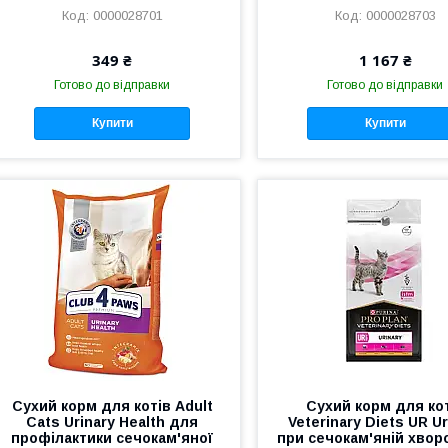
0000028701
0000028703
349 ₴
1 167 ₴
Готово до відправки
Готово до відправки
Купити
Купити
Сухий корм для котів Adult
Сухий корм для ко
Cats Urinary Health для
Veterinary Diets UR Ur
профілактики сечокам'яної
при сечокам'яній хворо