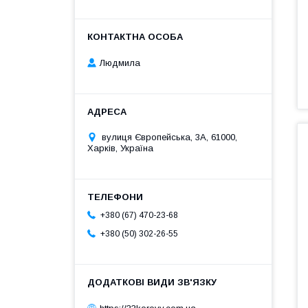
Людмила
вулиця Європейська, 3А, 61000,
Харків, Україна
+380 (67) 470-23-68
+380 (50) 302-26-55
https://33korovy.com.ua