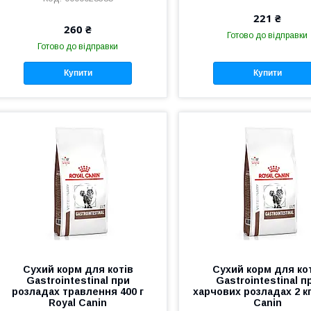
221 ₴
260 ₴
Готово до відправки
Готово до відправки
Купити
Купити
Сухий корм для котів
Сухий корм для ко
Gastrointestinal при
Gastrointestinal п
розладах травлення 400 г
харчових розладах 2 кг
Royal Canin
Canin