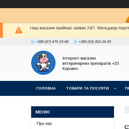
Наш магазин приймає заявки 24/7. Менеджер перете
+380 (67) 470-23-68
+380 (50) 302-26-55
Інтернет-магазин
ветеринарних препаратів «33
Корови»
ГОЛОВНА
ТОВАРИ ТА ПОСЛУГИ
П
ПОЛІТИКА КОНФІДЕНЦІЙНОСТІ
ДОГОВІР
Про нас
С