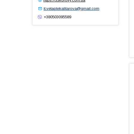
it.vetaptekalitarova@gmail.com
+380503095589