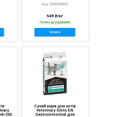
0000028822
549 ₴/кг
Готово до відправки
Купити
тів
Сухий корм для котів
inary
Veterinary Diets EN
бі 350
Gastrointestinal для