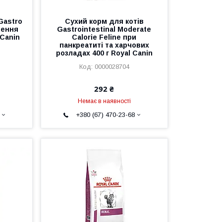
Gastro
Сухий корм для котів
ушення
Gastrointestinal Moderate
 Canin
Calorie Feline при
панкреатиті та харчових
розладах 400 г Royal Canin
0000028704
292 ₴
Немає в наявності
+380 (67) 470-23-68