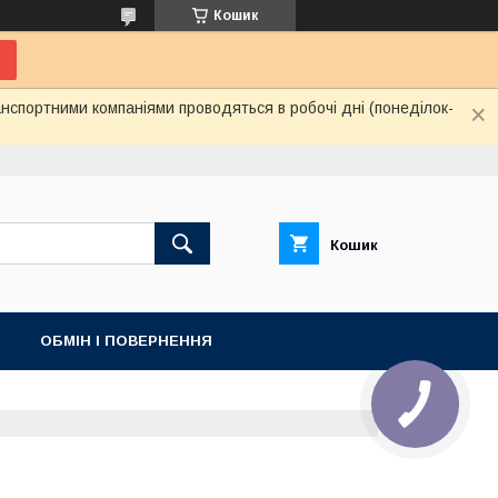
Кошик
нспортними компаніями проводяться в робочі дні (понеділок-
Кошик
ОБМІН І ПОВЕРНЕННЯ