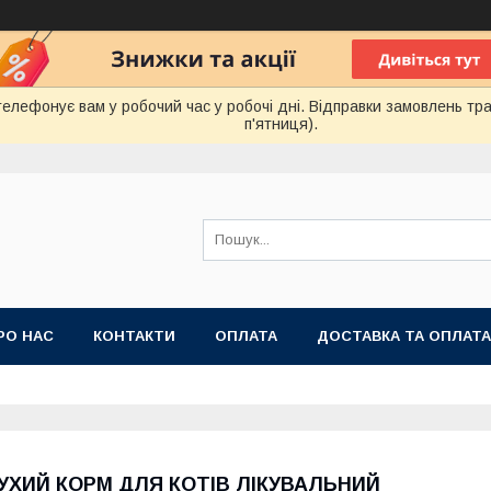
лефонує вам у робочий час у робочі дні. Відправки замовлень тра
п'ятниця).
РО НАС
КОНТАКТИ
ОПЛАТА
ДОСТАВКА ТА ОПЛАТА
 ПУБЛІЧНОЇ ОФЕРТИ
УХИЙ КОРМ ДЛЯ КОТІВ ЛІКУВАЛЬНИЙ