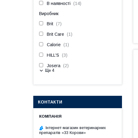
В наявності
14
Виробник
Brit
7
Brit Care
1
Calorie
1
HILL'S
3
Josera
2
Ще 4
КОНТАКТИ
Інтернет-магазин ветеринарних
препаратів «33 Корови»