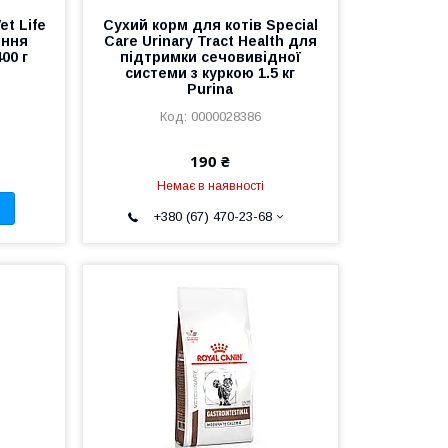
et Life
Сухий корм для котів Special
ення
Care Urinary Tract Health для
00 г
підтримки сечовивідної
системи з куркою 1.5 кг
Purina
0000028386
190 ₴
Немає в наявності
+380 (67) 470-23-68