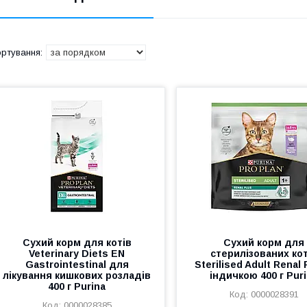
Сухий корм для котів
Сухий корм для
Veterinary Diets EN
стерилізованих кот
Gastrointestinal для
Sterilised Adult Renal 
лікування кишкових розладів
індичкою 400 г Pur
400 г Purina
0000028391
0000028385