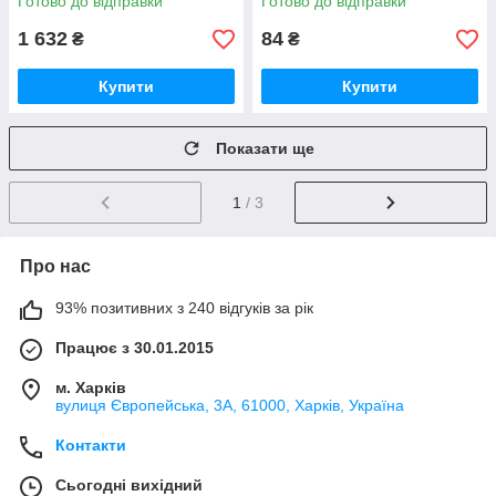
Готово до відправки
Готово до відправки
1 632
84
₴
₴
Купити
Купити
Показати ще
1
/ 3
Про нас
93% позитивних з 240 відгуків за рік
Працює з 30.01.2015
м. Харків
вулиця Європейська, 3А, 61000, Харків, Україна
Контакти
Сьогодні вихідний