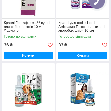
Краплі Гентафарм 1% вушні
Краплі для собак і котів
для собак та котів 10 мл
Амітразин Плюс при отитах і
Фарматон
хворобах шкіри 10 мл
Продукт
Готово до відправки
Готово до відправки
36
33
₴
₴
Купити
Купити