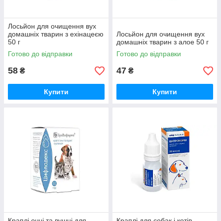
Лосьйон для очищення вух
домашніх тварин з ехінацеєю
Лосьйон для очищення вух
50 г
домашніх тварин з алое 50 г
Готово до відправки
Готово до відправки
58
47
₴
₴
Купити
Купити
Краплі очні та вушні для
Краплі для собак і котів