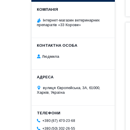
Інтернет-магазин ветеринарних
препаратів «33 Корови»
Людмила
вулиця Європейська, 3А, 61000,
Харків, Україна
+380 (67) 470-23-68
+380 (50) 302-26-55