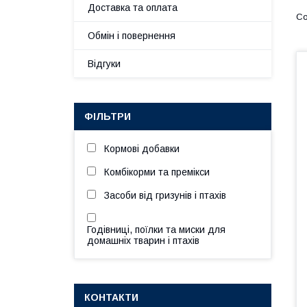
Доставка та оплата
Обмін і повернення
Відгуки
ФІЛЬТРИ
Кормові добавки
Комбікорми та премікси
Засоби від гризунів і птахів
Годівниці, поїлки та миски для
домашніх тварин і птахів
КОНТАКТИ