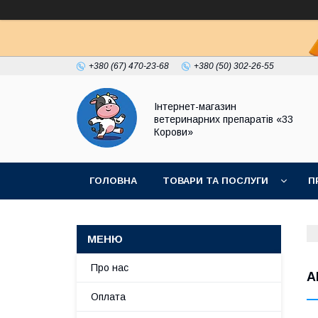
+380 (67) 470-23-68
+380 (50) 302-26-55
Інтернет-магазин
ветеринарних препаратів «33
Корови»
ГОЛОВНА
ТОВАРИ ТА ПОСЛУГИ
П
ПОЛІТИКА КОНФІДЕНЦІЙНОСТІ
ДОГОВІР
Про нас
А
Оплата