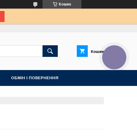
Кошик
Кошик
КНОПКА
ЗВ'ЯЗКУ
ОБМІН І ПОВЕРНЕННЯ