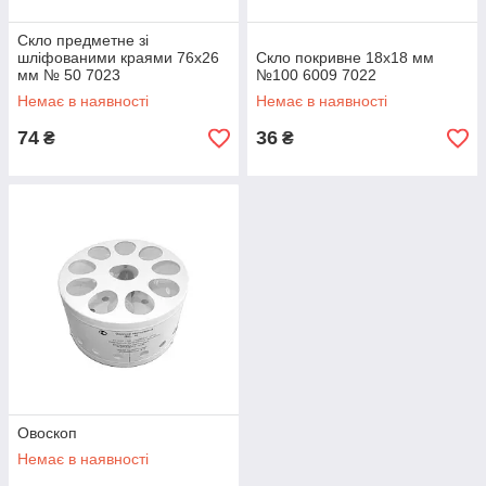
Скло предметне зі
шліфованими краями 76х26
Скло покривне 18х18 мм
мм № 50 7023
№100 6009 7022
Немає в наявності
Немає в наявності
74
36
₴
₴
Овоскоп
Немає в наявності