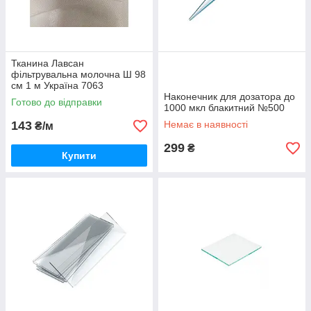
Тканина Лавсан
фільтрувальна молочна Ш 98
см 1 м Україна 7063
Наконечник для дозатора до
Готово до відправки
1000 мкл блакитний №500
143
Немає в наявності
₴/м
299
₴
Купити