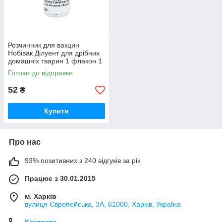
Розчинник для вакцин
Нобівак Ділуент для дрібних
домашніх тварин 1 флакон 1
доза Intervet
Готово до відправки
52
₴
Купити
Про нас
93% позитивних з 240 відгуків за рік
Працює з 30.01.2015
м. Харків
вулиця Європейська, 3А, 61000, Харків, Україна