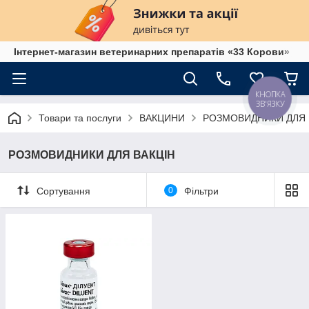
Інтернет-магазин ветеринарних препаратів «33 Корови»
КНОПКА
ЗВ'ЯЗКУ
Товари та послуги
ВАКЦИНИ
РОЗМОВИДНИКИ ДЛЯ 
РОЗМОВИДНИКИ ДЛЯ ВАКЦІН
Сортування
0
Фільтри