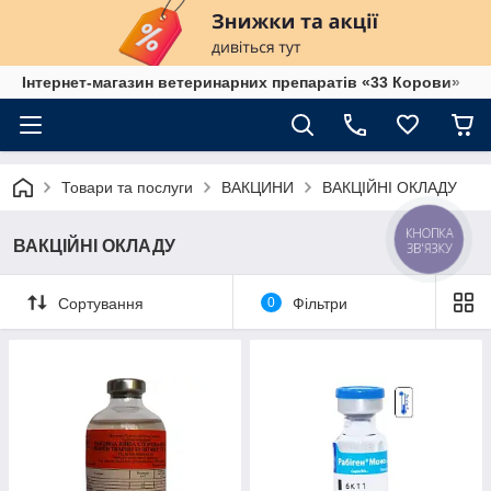
Інтернет-магазин ветеринарних препаратів «33 Корови»
Товари та послуги
ВАКЦИНИ
ВАКЦІЙНІ ОКЛАДУ
КНОПКА
ВАКЦІЙНІ ОКЛАДУ
ЗВ'ЯЗКУ
Сортування
0
Фільтри