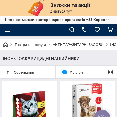
Інтернет-магазин ветеринарних препаратів «33 Корови»
Товари та послуги
АНТИПАРАЗИТАРНІ ЗАСОБИ
ІН
ІНСЕКТОАКАРИЦИДНІ НАШИЙНИКИ
Сортування
0
Фільтри