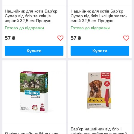
Нашийник для котів Бар'єр
Нашийник для котів Бар'єр
Супер від бліх та кліщів
Супер від бліх і кліщів жовто-
чорний 32,5 см Продукт
синій 32,5 см Продукт
Готово до відправки
Готово до відправки
57
57
₴
₴
Купити
Купити
Бар'єр нашийник від бліх і
Кілтікс нашийник 66 см для
кліщів для собак кольоровий