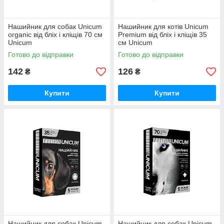
Нашийник для собак Unicum
Нашийник для котів Unicum
organic від бліх і кліщів 70 см
Premium від бліх і кліщів 35
Unicum
см Unicum
Готово до відправки
Готово до відправки
142
126
₴
₴
Купити
Купити
Нашийник для собак Unicum
Нашийник для собак Unicum