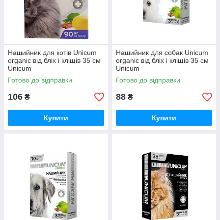
Нашийник для котів Unicum
Нашийник для собак Unicum
organic від бліх і кліщів 35 см
organic від бліх і кліщів 35 см
Unicum
Unicum
Готово до відправки
Готово до відправки
106
88
₴
₴
Купити
Купити