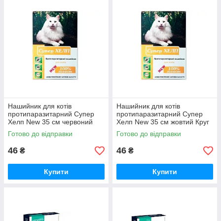
Нашийник для котів
Нашийник для котів
протипаразитарний Супер
протипаразитарний Супер
Хелп New 35 см червоний
Хелп New 35 см жовтий Круг
Круг
Готово до відправки
Готово до відправки
46
46
₴
₴
Купити
Купити