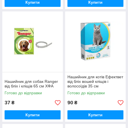
Купити
Купити
Нашийник для котів Ефектвет
Нашийник для собак Ranger
від бліх вошей кліщів і
від бліх і кліщів 65 см ХФА
волосоїдів 35 см
помаранчевий Ветсинтез
Готово до відправки
Готово до відправки
37
90
₴
₴
Купити
Купити