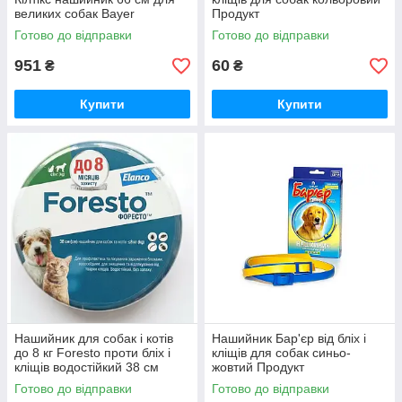
великих собак Bayer
Продукт
Готово до відправки
Готово до відправки
951
60
₴
₴
Купити
Купити
Нашийник для собак і котів
Нашийник Бар'єр від бліх і
до 8 кг Foresto проти бліх і
кліщів для собак синьо-
кліщів водостійкий 38 см
жовтий Продукт
Elanco
Готово до відправки
Готово до відправки