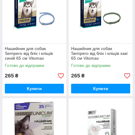
Нашийник для собак
Нашийник для собак
Sempero від бліх і кліщів
Sempero від бліх і кліщів хакі
синій 65 см Vitomax
65 см Vitomax
Готово до відправки
Готово до відправки
265
265
₴
₴
Купити
Купити