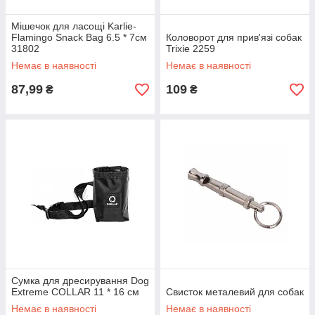
Мішечок для ласощі Karlie-
Flamingo Snack Bag 6.5 * 7см
Коловорот для прив'язі собак
31802
Trixie 2259
Немає в наявності
Немає в наявності
87,99
109
₴
₴
Сумка для дресирування Dog
Extreme COLLAR 11 * 16 см
Свисток металевий для собак
Немає в наявності
Немає в наявності