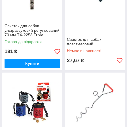
Свисток для собак
ультразвуковий регульований
70 мм ТХ-2258 Trixie
Свисток для собак
Готово до відправки
пластмасовий
181
Немає в наявності
₴
27,67
₴
Купити