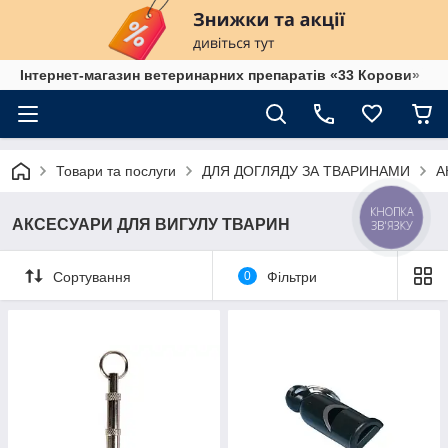
Інтернет-магазин ветеринарних препаратів «33 Корови»
Товари та послуги
ДЛЯ ДОГЛЯДУ ЗА ТВАРИНАМИ
А
КНОПКА
АКСЕСУАРИ ДЛЯ ВИГУЛУ ТВАРИН
ЗВ'ЯЗКУ
Сортування
0
Фільтри