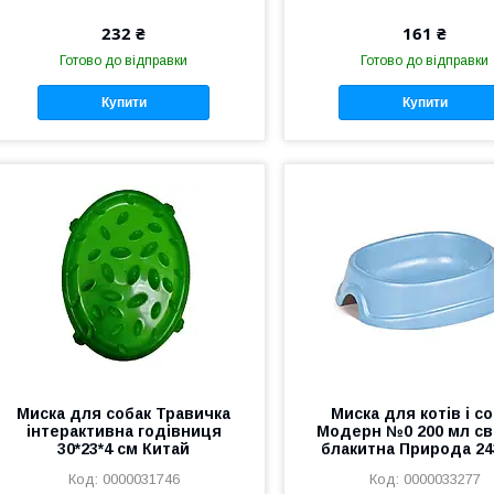
232 ₴
161 ₴
Готово до відправки
Готово до відправки
Купити
Купити
Миска для собак Травичка
Миска для котів і с
інтерактивна годівниця
Модерн №0 200 мл св
30*23*4 см Китай
блакитна Природа 24
0000031746
0000033277