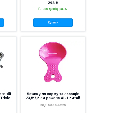
293 ₴
Готово до відправки
Купити
овзній
Ложка для корму та ласощів
Trixie
23,5*7,5 см рожева 41-1 Китай
0000030769