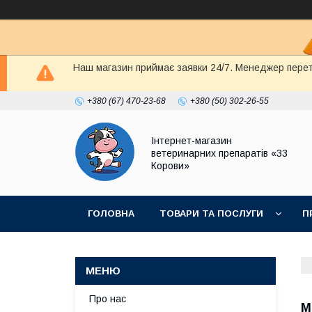
Наш магазин приймає заявки 24/7. Менеджер перете
+380 (67) 470-23-68
+380 (50) 302-26-55
Інтернет-магазин
ветеринарних препаратів «33
Корови»
ГОЛОВНА
ТОВАРИ ТА ПОСЛУГИ
П
ПОЛІТИКА КОНФІДЕНЦІЙНОСТІ
ДОГОВІР
Про нас
М