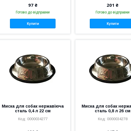
97 ₴
201 ₴
Готово до відправки
Готово до відправки
Купити
Купити
Миска для собак нержавіюча
Миска для собак нерж
сталь 0,4 л 22 см
сталь 0,8 л 26 см
0000034277
0000034278