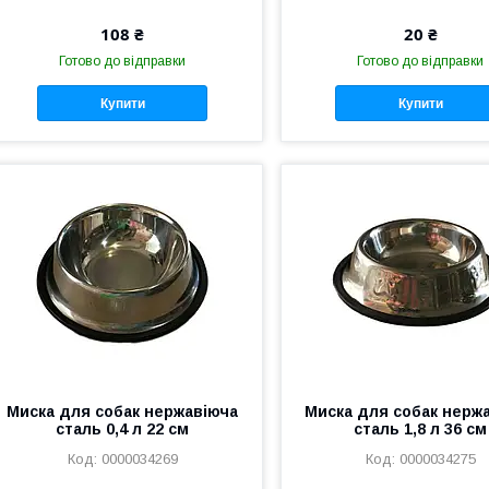
108 ₴
20 ₴
Готово до відправки
Готово до відправки
Купити
Купити
Миска для собак нержавіюча
Миска для собак нерж
сталь 0,4 л 22 см
сталь 1,8 л 36 см
0000034269
0000034275