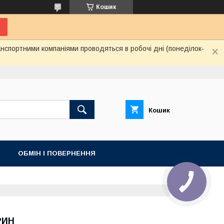
Кошик
нспортними компаніями проводяться в робочі дні (понеділок-
Кошик
ОБМІН І ПОВЕРНЕННЯ
РИН