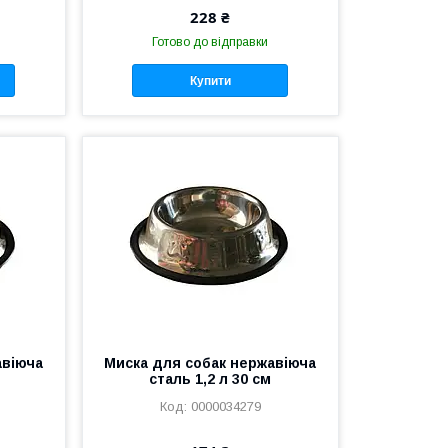
228 ₴
Готово до відправки
Купити
авіюча
Миска для собак нержавіюча
сталь 1,2 л 30 см
0000034279