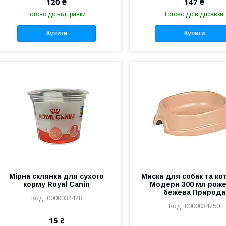
120 ₴
147 ₴
Готово до відправки
Готово до відправки
Купити
Купити
Мірна склянка для сухого
Миска для собак та ко
корму Royal Canin
Модерн 300 мл рож
бежева Природа
0000034428
0000034750
15 ₴