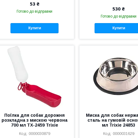
53 ₴
530 ₴
Готово до відправки
Готово до відправки
Купити
Купити
Поїлка для собак дорожня
Миска для собак нерж
розкладна з мискою червона
сталь на гумовій осно
700 мл TX-2459 Trixie
мл Trixie 24853
0000030879
0000031629