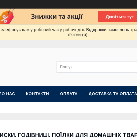
лефонує вам у робочий час у робочі дні. Відправки замовлень тра
п'ятниця).
РО НАС
КОНТАКТИ
ОПЛАТА
ДОСТАВКА ТА ОПЛАТА
 ПУБЛІЧНОЇ ОФЕРТИ
ИСКИ, ГОДІВНИЦІ, ПОЇЛКИ ДЛЯ ДОМАШНІХ ТВА