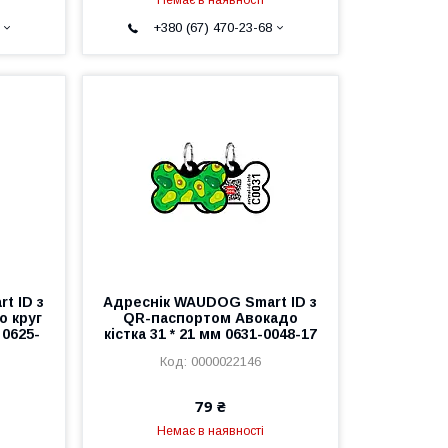
+380 (67) 470-23-68
t ID з
Адреснік WAUDOG Smart ID з
о круг
QR-паспортом Авокадо
 0625-
кістка 31 * 21 мм 0631-0048-17
0000022146
79 ₴
Немає в наявності