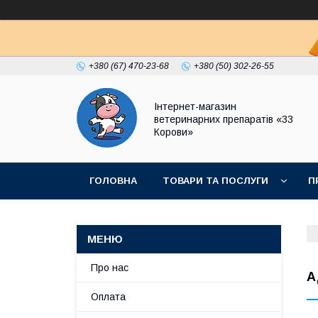
+380 (67) 470-23-68
+380 (50) 302-26-55
Інтернет-магазин
ветеринарних препаратів «33
Корови»
ГОЛОВНА
ТОВАРИ ТА ПОСЛУГИ
П
ПОЛІТИКА КОНФІДЕНЦІЙНОСТІ
ДОГОВІР
Про нас
А
Оплата