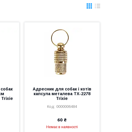
 собак
Адресник для собак і котів
см
капсула металева ТХ-2278
Trixie
Trixie
0000006484
60 ₴
Немає в наявності