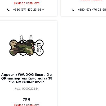
Немає в наявності
+380 (67) 470-23-68
+380 (67) 470-23-68
Адреснік WAUDOG Smart ID з
QR-паспортом Камо кістка 38
* 25 мм 0638-0102-17
0000022144
79 ₴
Немає в наявності