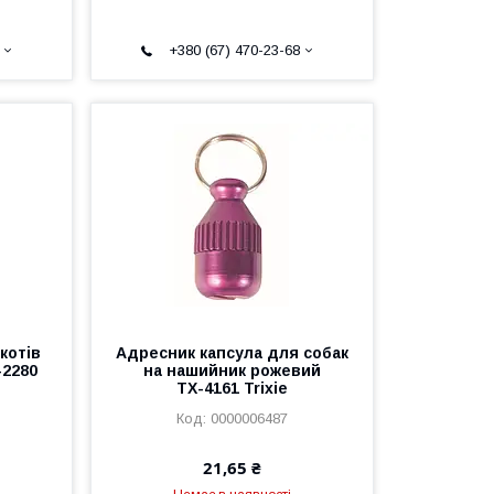
+380 (67) 470-23-68
котів
Адресник капсула для собак
-2280
на нашийник рожевий
ТХ-4161 Trixie
0000006487
21,65 ₴