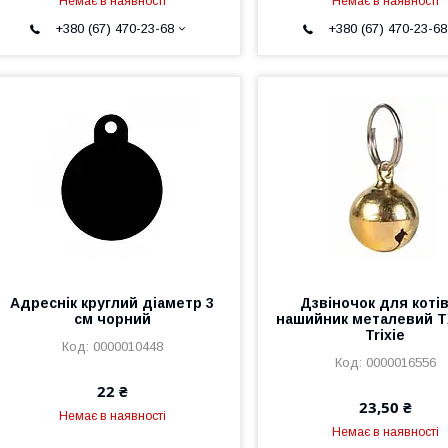
Немає в наявності
Немає в наявності
+380 (67) 470-23-68
+380 (67) 470-23-68
Адреснік круглий діаметр 3
Дзвіночок для котів
см чорний
нашийник металевий Т
Trixie
0000010448
0000016556
22 ₴
23,50 ₴
Немає в наявності
Немає в наявності