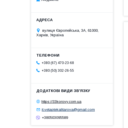
вулиця Європейська, 3А, 61000,
Харків, Україна
+380 (67) 470-23-68
+380 (50) 302-26-55
https://33korovy.com.ua
it.vetaptekalitarova@gmail.com
+380503095589