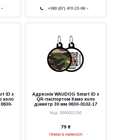
+380 (67) 470-23-68
t ID з
Адреснік WAUDOG Smart ID з
о коло
QR-паспортом Камо коло
 0630-
діаметр 30 мм 0630-0102-17
0000022150
79 ₴
Немає в наявності