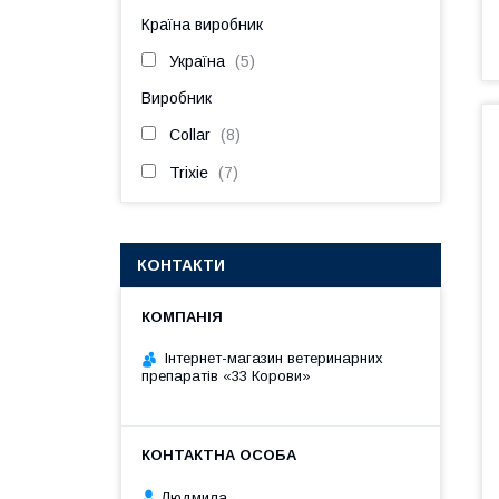
Країна виробник
Україна
5
Виробник
Collar
8
Trixie
7
КОНТАКТИ
Інтернет-магазин ветеринарних
препаратів «33 Корови»
Людмила