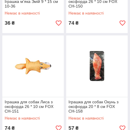
Іграшка м'яка Змій 9 * 15 см
оксфорда 26 * 10 см FOX
10-36
СН-150
Немає в наявності
Немає в наявності
36
74
₴
₴
Іграшка для собак Лиса з
Іграшка для собак Окунь з
оксфорда 26 * 10 см FOX
оксфорда 20 * 8 см FOX
СН-151
СН-158
Немає в наявності
Немає в наявності
74
57
₴
₴