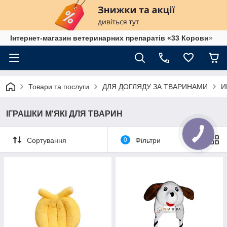
Інтернет-магазин ветеринарних препаратів «33 Корови»
Товари та послуги
ДЛЯ ДОГЛЯДУ ЗА ТВАРИНАМИ
И
ІГРАШКИ М'ЯКІ ДЛЯ ТВАРИН
Сортування
0
Фільтри