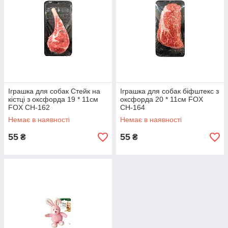
Іграшка для собак Стейк на
Іграшка для собак біфштекс з
кістці з оксфорда 19 * 11см
оксфорда 20 * 11см FOX
FOX СН-162
СН-164
Немає в наявності
Немає в наявності
55
55
₴
₴