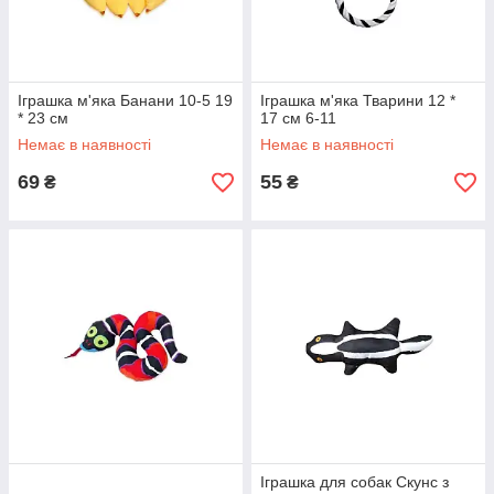
Іграшка м'яка Банани 10-5 19
Іграшка м'яка Тварини 12 *
* 23 см
17 см 6-11
Немає в наявності
Немає в наявності
69
55
₴
₴
Іграшка для собак Скунс з