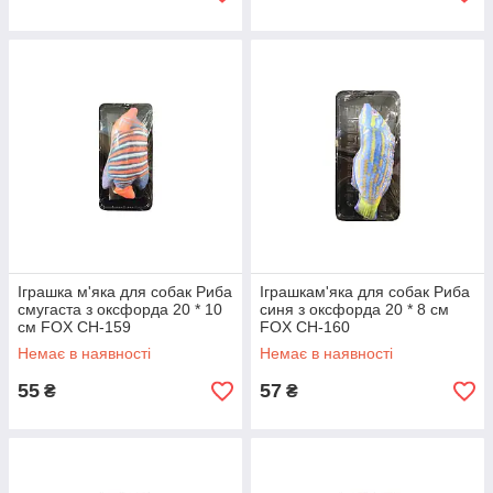
Іграшка м'яка для собак Риба
Іграшкам'яка для собак Риба
смугаста з оксфорда 20 * 10
синя з оксфорда 20 * 8 см
см FOX СН-159
FOX СН-160
Немає в наявності
Немає в наявності
55
57
₴
₴