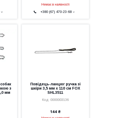
Немає в наявності
+380 (67) 470-23-68
 собак
Повідець-ланцюг ручка зі
чкою з
шкіри 3,5 мм х 110 см FOX
4,0 мм
SHL3511
0000003136
144 ₴