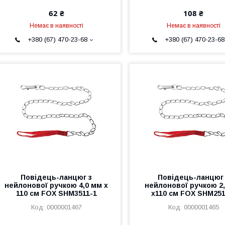
62 ₴
108 ₴
Немає в наявності
Немає в наявності
+380 (67) 470-23-68
+380 (67) 470-23-68
Повідець-ланцюг з
Повідець-ланцюг
нейлонової ручкою 4,0 мм х
нейлонової ручкою 2
110 см FOX SHМ3511-1
х110 см FOX SHМ251
0000001467
0000001465