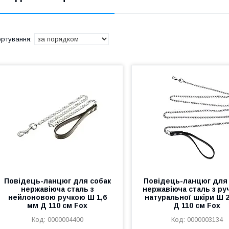
Повідець-ланцюг для собак
Повідець-ланцюг для
нержавіюча сталь з
нержавіюча сталь з ру
нейлоновою ручкою Ш 1,6
натуральної шкіри Ш 
мм Д 110 см Fох
Д 110 см Fох
0000004400
0000003134