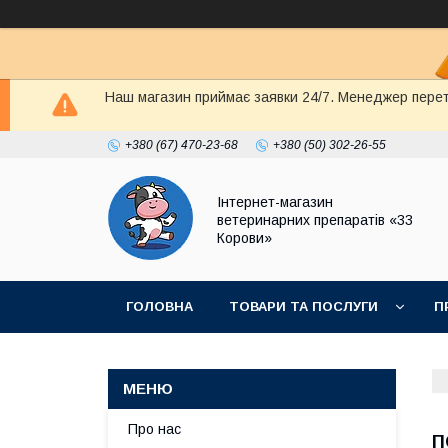
Наш магазин приймає заявки 24/7. Менеджер перете
+380 (67) 470-23-68
+380 (50) 302-26-55
Інтернет-магазин
ветеринарних препаратів «33
Корови»
ГОЛОВНА
ТОВАРИ ТА ПОСЛУГИ
П
ПОЛІТИКА КОНФІДЕНЦІЙНОСТІ
ДОГОВІР
Про нас
П