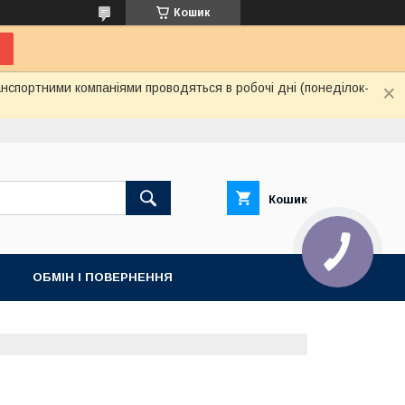
Кошик
нспортними компаніями проводяться в робочі дні (понеділок-
Кошик
ОБМІН І ПОВЕРНЕННЯ