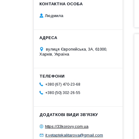
Людмила
вулиця Європейська, 3А, 61000,
Харків, Україна
+380 (67) 470-23-68
+380 (50) 302-26-55
https://33korovy.com.ua
it.vetaptekalitarova@gmail.com