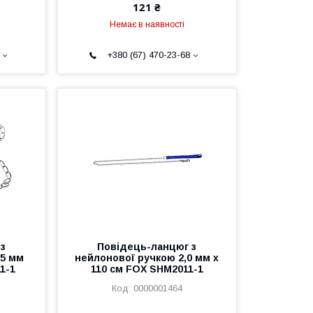
121 ₴
Немає в наявності
+380 (67) 470-23-68
 з
Повідець-ланцюг з
,5 мм
нейлонової ручкою 2,0 мм х
1-1
110 см FOX SHМ2011-1
0000001464