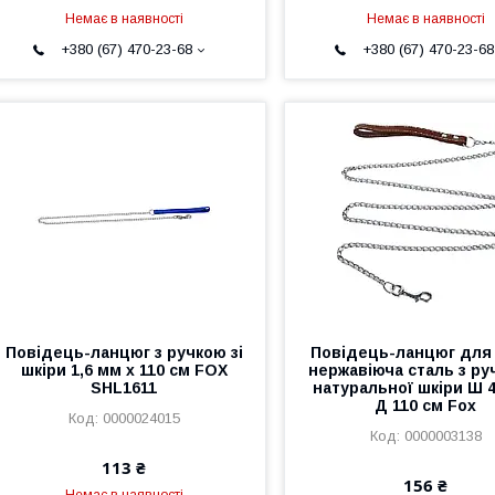
Немає в наявності
Немає в наявності
+380 (67) 470-23-68
+380 (67) 470-23-68
Повідець-ланцюг з ручкою зі
Повідець-ланцюг для
шкіри 1,6 мм х 110 см FOX
нержавіюча сталь з ру
SHL1611
натуральної шкіри Ш 
Д 110 см Fох
0000024015
0000003138
113 ₴
156 ₴