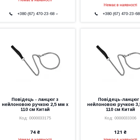
Немає в наявності
Немає в наявності
+380 (67) 470-23-68
+380 (67) 470-23-68
Повідець - ланцюг з
Повідець-ланцюг
нейлоновою ручкою 2,5 мм х
нейлоновою ручкою 3,
110 см Китай
110 см Китай
0000033175
0000033306
74 ₴
121 ₴
Немає в наявності
Немає в наявності