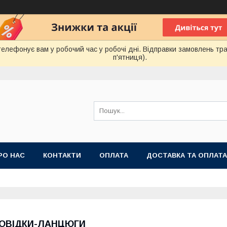
лефонує вам у робочий час у робочі дні. Відправки замовлень тра
п'ятниця).
РО НАС
КОНТАКТИ
ОПЛАТА
ДОСТАВКА ТА ОПЛАТА
 ПУБЛІЧНОЇ ОФЕРТИ
ОВІДКИ-ЛАНЦЮГИ