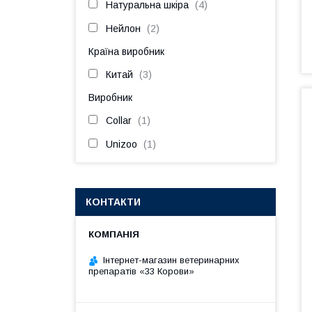
Натуральна шкіра
4
Нейлон
2
Країна виробник
Китай
3
Виробник
Collar
1
Unizoo
1
КОНТАКТИ
Інтернет-магазин ветеринарних
препаратів «33 Корови»