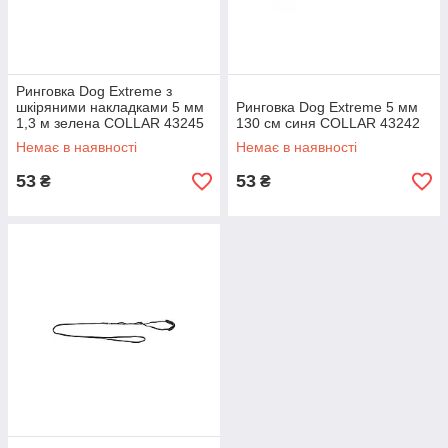
Ринговка Dog Extreme з
шкіряними накладками 5 мм
Ринговка Dog Extreme 5 мм
1,3 м зелена COLLAR 43245
130 см синя COLLAR 43242
Немає в наявності
Немає в наявності
53
53
₴
₴