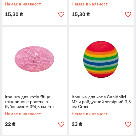
Немає в наявності
Немає в наявності
15,30
15,30
₴
₴
Іграшка для котів Яйце
Іграшка для котів CaniAMici
гліцеринове рожеве з
М'яч райдужний зефірний 3,5
бубончиком 3*4,5 см Fox
см Croci
Немає в наявності
Немає в наявності
22
23
₴
₴