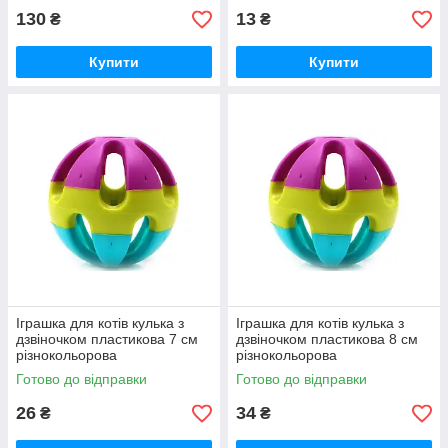
130
13
₴
₴
Купити
Купити
Іграшка для котів кулька з
Іграшка для котів кулька з
дзвіночком пластикова 7 см
дзвіночком пластикова 8 см
різнокольорова
різнокольорова
Готово до відправки
Готово до відправки
26
34
₴
₴