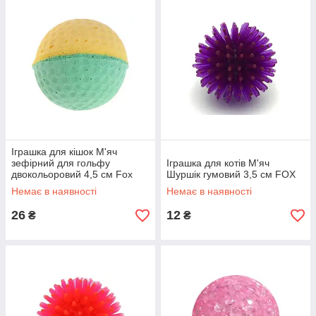
Іграшка для кішок М'яч
зефірний для гольфу
Іграшка для котів М'яч
двокольоровий 4,5 см Fox
Шуршік гумовий 3,5 см FOX
Немає в наявності
Немає в наявності
26
12
₴
₴