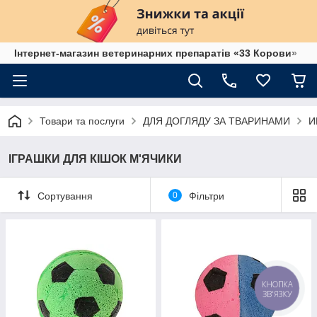
Інтернет-магазин ветеринарних препаратів «33 Корови»
Товари та послуги
ДЛЯ ДОГЛЯДУ ЗА ТВАРИНАМИ
И
ІГРАШКИ ДЛЯ КІШОК М'ЯЧИКИ
Сортування
0
Фільтри
КНОПКА
ЗВ'ЯЗКУ