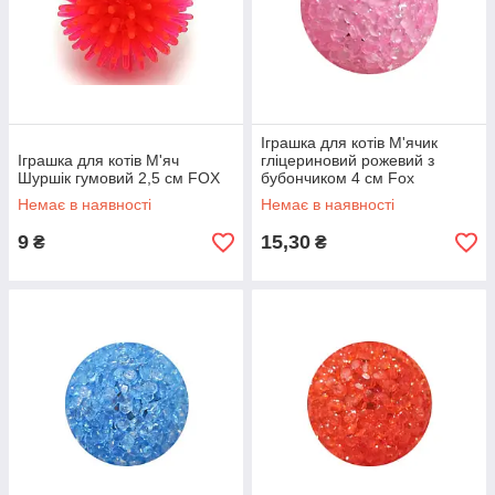
Іграшка для котів М'ячик
Іграшка для котів М'яч
гліцериновий рожевий з
Шуршік гумовий 2,5 см FOX
бубончиком 4 см Fox
Немає в наявності
Немає в наявності
9
15,30
₴
₴