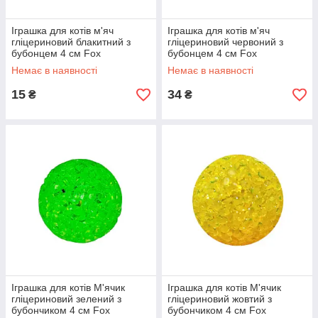
Іграшка для котів м'яч
Іграшка для котів м'яч
гліцериновий блакитний з
гліцериновий червоний з
бубонцем 4 см Fох
бубонцем 4 см Fох
Немає в наявності
Немає в наявності
15
34
₴
₴
Іграшка для котів М'ячик
Іграшка для котів М'ячик
гліцериновий зелений з
гліцериновий жовтий з
бубончиком 4 см Fox
бубончиком 4 см Fox