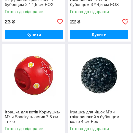
бубонцем 3 * 4,5 см FOX
бубонцем 3 * 4,5 см FOX
Готово до відправки
Готово до відправки
23
22
₴
₴
Купити
Купити
Іграшка для котів Кормушка-
Іграшка для кішок М'яч
М'яч Snacky пластик 7,5 см
гліцериновий з бубонцем
Trixie
колір 4 см Fох
Готово до відправки
Готово до відправки