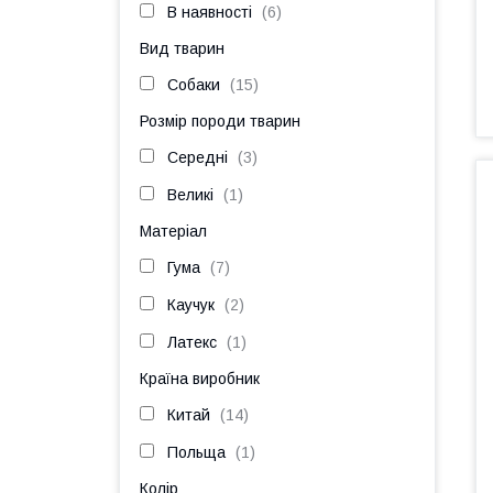
В наявності
6
Вид тварин
Собаки
15
Розмір породи тварин
Середні
3
Великі
1
Матеріал
Гума
7
Каучук
2
Латекс
1
Країна виробник
Китай
14
Польща
1
Колір