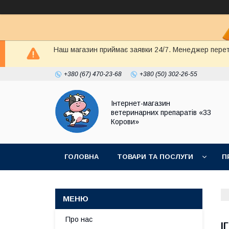
Наш магазин приймає заявки 24/7. Менеджер перете
+380 (67) 470-23-68
+380 (50) 302-26-55
Інтернет-магазин
ветеринарних препаратів «33
Корови»
ГОЛОВНА
ТОВАРИ ТА ПОСЛУГИ
П
ПОЛІТИКА КОНФІДЕНЦІЙНОСТІ
ДОГОВІР
Про нас
І