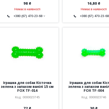
98 ₴
16,80 ₴
Немає в наявності
Немає в наявності
+380 (67) 470-23-68
+380 (67) 470-23-68
Іграшка для собак Кісточка
Іграшка для собак Кіс
зелена з запахом ванілі 15 см
зелена з запахом ваніл
FOX TF-014
FOX TF-004
0000023745
0000023746
72 ₴
30 ₴