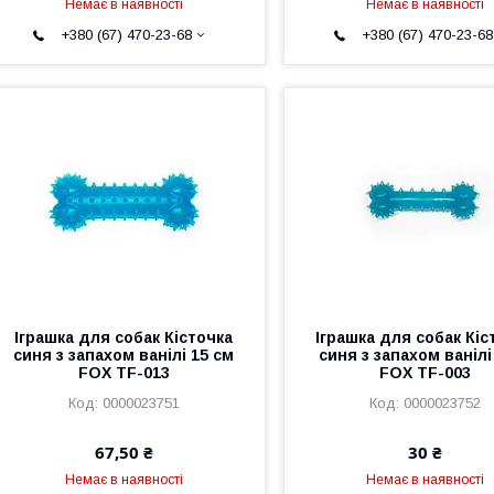
Немає в наявності
Немає в наявності
+380 (67) 470-23-68
+380 (67) 470-23-68
Іграшка для собак Кісточка
Іграшка для собак Кіс
синя з запахом ванілі 15 см
синя з запахом ванілі
FOX TF-013
FOX TF-003
0000023751
0000023752
67,50 ₴
30 ₴
Немає в наявності
Немає в наявності