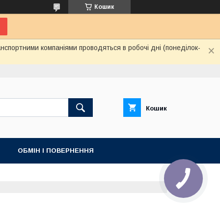
Кошик
нспортними компаніями проводяться в робочі дні (понеділок-
Кошик
ОБМІН І ПОВЕРНЕННЯ