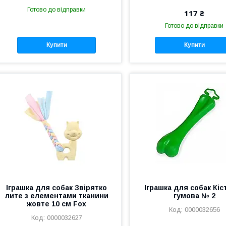
Готово до відправки
117 ₴
Готово до відправки
Купити
Купити
Іграшка для собак Звірятко
Іграшка для собак Кіс
лите з елементами тканини
гумова № 2
жовте 10 см Fox
0000032656
0000032627