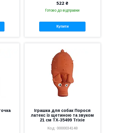
522 ₴
Готово до відправки
Купити
точка
Іграшка для собак Порося
латекс із щетиною та звуком
21 см ТХ-35499 Trixie
0000034148