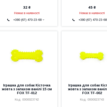
32 ₴
45 ₴
Немає в наявності
Немає в наявності
+380 (67) 470-23-68
+380 (67) 470-23-68
Іграшка для собак Кісточка
Іграшка для собак Кіс
жовта з запахом ванілі 15 см
жовта з запахом ваніл
FOX TF-012
FOX TF-002
0000023742
0000023743