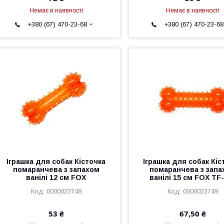
Немає в наявності
Немає в наявності
+380 (67) 470-23-68
+380 (67) 470-23-68
Іграшка для собак Кісточка
Іграшка для собак Кіс
помаранчева з запахом
помаранчева з запа
ванілі 12 см FOX
ванілі 15 см FOX TF
0000023748
0000023749
53 ₴
67,50 ₴