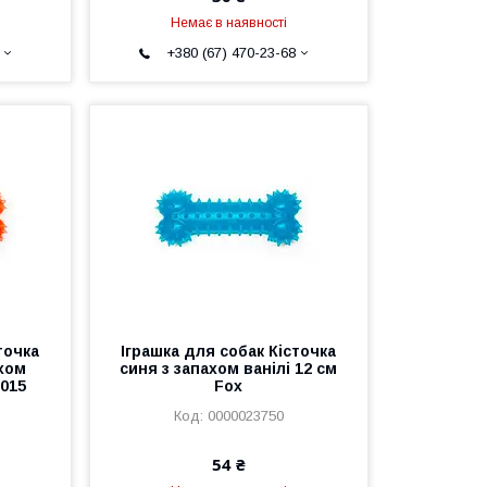
Немає в наявності
+380 (67) 470-23-68
точка
Іграшка для собак Кісточка
хом
синя з запахом ванілі 12 см
-015
Fox
0000023750
54 ₴