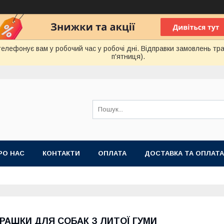
лефонує вам у робочий час у робочі дні. Відправки замовлень тра
п'ятниця).
РО НАС
КОНТАКТИ
ОПЛАТА
ДОСТАВКА ТА ОПЛАТА
 ПУБЛІЧНОЇ ОФЕРТИ
ГРАШКИ ДЛЯ СОБАК З ЛИТОЇ ГУМИ