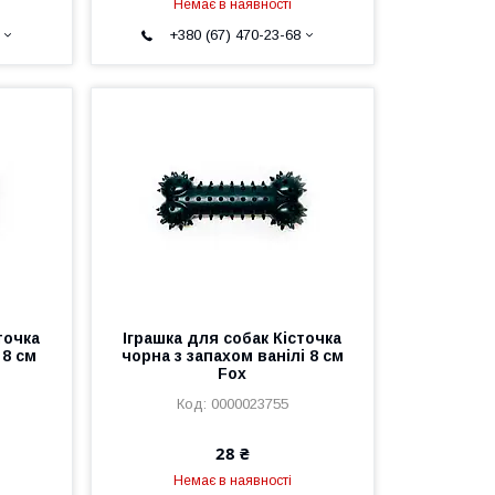
Немає в наявності
+380 (67) 470-23-68
точка
Іграшка для собак Кісточка
 8 см
чорна з запахом ванілі 8 см
Fох
0000023755
28 ₴
Немає в наявності