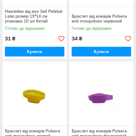
Наклейки від мух Sell Pelekat
Lalat розмір 19*14 см
Браслет від комарів Pulsera
упаковка 10 шт Китай
anti mosquitoes червоний
Готово до відправки
Готово до відправки
31
34
₴
₴
Купити
Купити
Браслет від комарів Pulsera
Браслет від комарів Pulsera
anti mosquitoes жовтий
anti mosquitoes фіолетовий