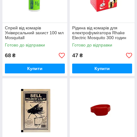
Спрей від комарів
Рідина від комарів для
Універсальний захист 100 мл
електрофумігатора Rhake
Mosquitall
Electric Mosquito 300 годин
108-2 Китай
Готово до відправки
Готово до відправки
68
47
₴
₴
Купити
Купити