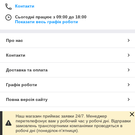
Контакти
Сьогодні працює з 09:00 до 18:00
Показати весь графік роботи
Про нас
Контакти
Доставка та оплата
Графік роботи
Повна версія сайту
Сайт створено на маркетплейсі
Prom.ua
Наш магазин приймає заявки 24/7. Менеджер
перетелефонує вам у робочий час у робочі дні. Відправки
замовлень транспортними компаніями проводяться в
Політика конфіденційності
робочі дні (понеділок-п'ятниця).