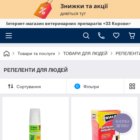
Інтернет-магазин ветеринарних препаратів «33 Корови»
Товари та послуги
ТОВАРИ ДЛЯ ЛЮДЕЙ
РЕПЕЛЕНТ
РЕПЕЛЕНТИ ДЛЯ ЛЮДЕЙ
Сортування
0
Фільтри
КНОПКА
ЗВ'ЯЗКУ