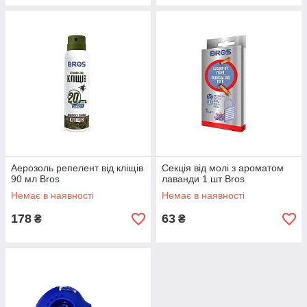
Аерозоль репелент від кліщів
Секція від молі з ароматом
90 мл Bros
лаванди 1 шт Bros
Немає в наявності
Немає в наявності
178
63
₴
₴