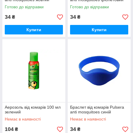
Готово до відправки
Готово до відправки
34
34
₴
₴
Купити
Купити
Аерозоль від комарів 100 мл
Браслет від комарів Pulsera
зелений
anti mosquitoes синій
Немає в наявності
Немає в наявності
104
34
₴
₴