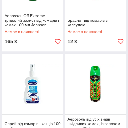
Аерозоль Off Extreme
тривалий захист від комарів і
Браслет від комарів з
комах 100 мл Johnson
капсулою
Немає в наявності
Немає в наявності
165
12
₴
₴
Аерозоль від усіх видів
Спрей від комарів і кліщів 100
шкідливих комах, із запахом