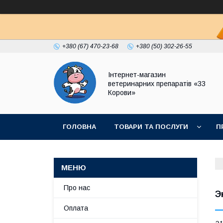
+380 (67) 470-23-68
+380 (50) 302-26-55
Інтернет-магазин
ветеринарних препаратів «33
Корови»
ГОЛОВНА
ТОВАРИ ТА ПОСЛУГИ
П
ПОЛІТИКА КОНФІДЕНЦІЙНОСТІ
ДОГОВІР
Про нас
Э
Оплата