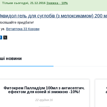
Тільки сьогодні, 21.12.2016
Знижка - 10%
Эквидол гель для суглобів (з мелоксикамом) 200 
оспішайте придбати!
 ув.
Ветаптека 33 Корови
нші новини
Фитокрем Палладіум 100мл з антисептич.
ефектом для коней зі знижкою -10%!
22 грудня 16