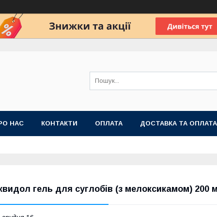
РО НАС
КОНТАКТИ
ОПЛАТА
ДОСТАВКА ТА ОПЛАТА
 ПУБЛІЧНОЇ ОФЕРТИ
квидол гель для суглобів (з мелоксикамом) 200 