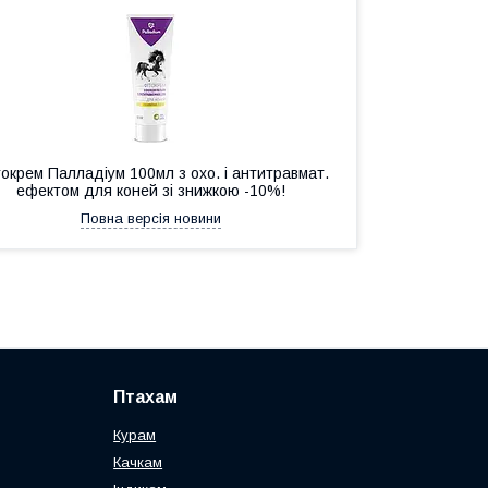
окрем Палладіум 100мл з охо. і антитравмат.
ефектом для коней зі знижкою -10%!
Повна версія новини
Птахам
Курам
Качкам