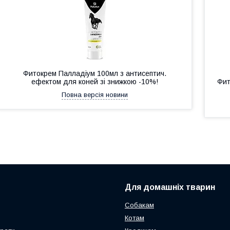
Фитокрем Палладіум 100мл з антисептич.
ефектом для коней зі знижкою -10%!
Фит
Повна версія новини
Для домашніх тварин
Собакам
Котам