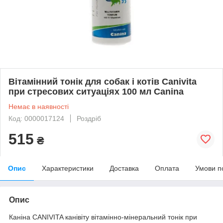
Вітамінний тонік для собак і котів Canivita
при стресових ситуаціях 100 мл Canina
Немає в наявності
Код: 0000017124
Роздріб
515
₴
Опис
Характеристики
Доставка
Оплата
Умови п
Опис
Каніна CANIVITA канівіту вітамінно-мінеральний тонік при