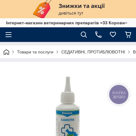
Інтернет-магазин ветеринарних препаратів «33 Корови»
Товари та послуги
СЕДАТИВНІ, ПРОТИБЛЮВОТНІ
В
КНОПКА
ЗВ'ЯЗКУ