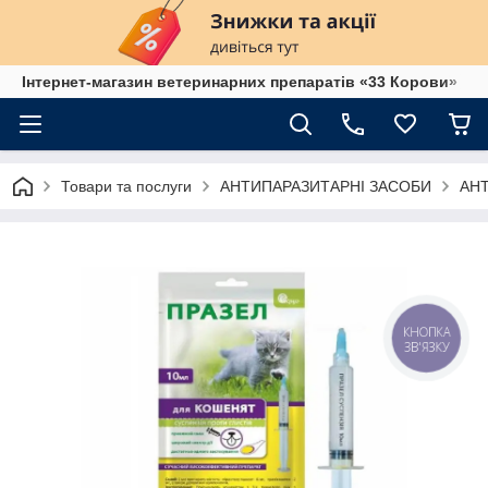
Інтернет-магазин ветеринарних препаратів «33 Корови»
Товари та послуги
АНТИПАРАЗИТАРНІ ЗАСОБИ
АН
КНОПКА
ЗВ'ЯЗКУ