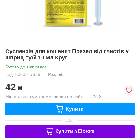
Суспензія для кошенят Празел від глистів у
шприц-тубі 10 мл Круг
Готово до відправки
Код: 0000017359
Роздріб
42
₴
Мінімальна сума замовлення на сайті — 200 ₴
Купити
або
Купити з