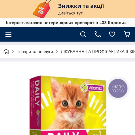
Інтернет-магазин ветеринарних препаратів «33 Корови»
Товари та послуги
ЛІКУВАННЯ ТА ПРОФІЛАКТИКА ШК
КНОПКА
ЗВ'ЯЗКУ