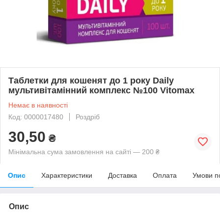
Таблетки для кошенят до 1 року Daily
мультивітамінний комплекс №100 Vitomax
Немає в наявності
Код: 0000017480
Роздріб
30,50
₴
Мінімальна сума замовлення на сайті — 200 ₴
Опис
Характеристики
Доставка
Оплата
Умови п
Опис