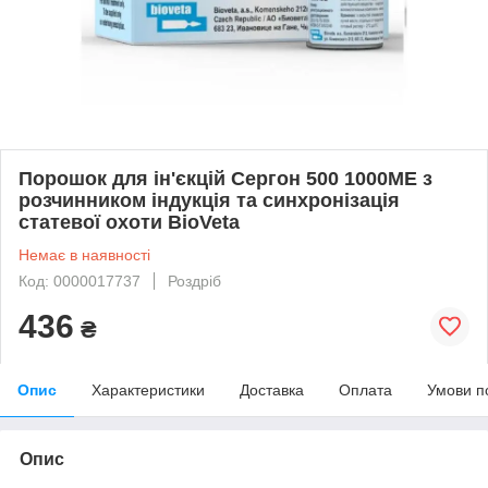
Порошок для ін'єкцій Сергон 500 1000МЕ з
розчинником індукція та синхронізація
статевої охоти BioVeta
Немає в наявності
Код: 0000017737
Роздріб
436
₴
Опис
Характеристики
Доставка
Оплата
Умови п
Опис