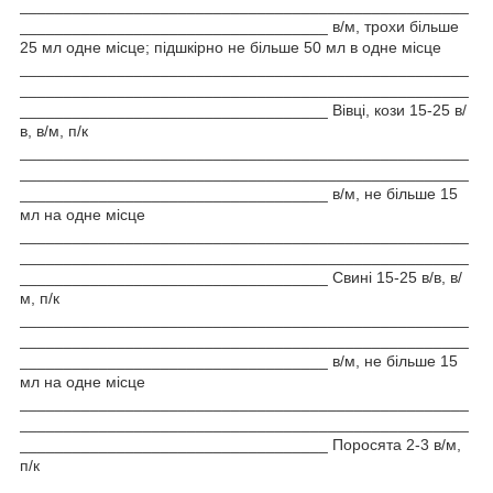
___________________________________________________
___________________________________ в/м, трохи більше
25 мл одне місце; підшкірно не більше 50 мл в одне місце
___________________________________________________
___________________________________________________
___________________________________ Вівці, кози 15-25 в/
в, в/м, п/к
___________________________________________________
___________________________________________________
___________________________________ в/м, не більше 15
мл на одне місце
___________________________________________________
___________________________________________________
___________________________________ Свині 15-25 в/в, в/
м, п/к
___________________________________________________
___________________________________________________
___________________________________ в/м, не більше 15
мл на одне місце
___________________________________________________
___________________________________________________
___________________________________ Поросята 2-3 в/м,
п/к
___________________________________________________