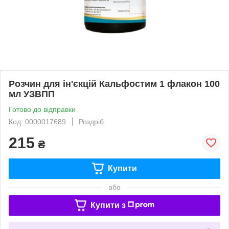
Розчин для ін'єкцій Кальфостим 1 флакон 100
мл УЗВПП
Готово до відправки
Код: 0000017689
Роздріб
215
₴
Купити
або
Купити з