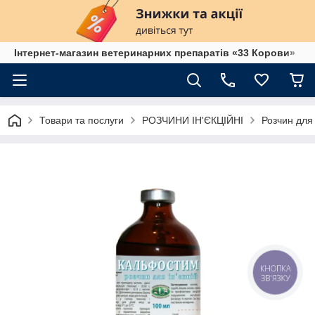
Інтернет-магазин ветеринарних препаратів «33 Корови»
Товари та послуги
РОЗЧИНИ ІН'ЄКЦІЙНІ
Розчин для
КНОПКА
ЗВ'ЯЗКУ