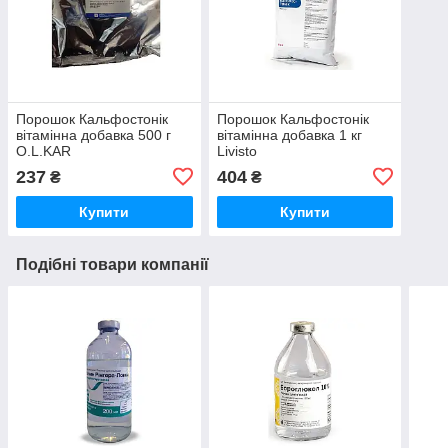
Порошок Кальфостонік
Порошок Кальфостонік
вітамінна добавка 500 г
вітамінна добавка 1 кг
O.L.KAR
Livisto
237
404
₴
₴
Купити
Купити
Подібні товари компанії