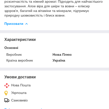
розсипчастість та ніжний аромат. Підходить для найчастішого
застосування. Алое віра для шкіри та вовни – еліксир
здоров'я, багатий на вітаміни та мінерали, підтримує
природну шовковистість і блиск вовни.
Приховати
Характеристики
Основні
Виробник
Нова Плюс
Країна виробник
Україна
Умови доставки
Нова Пошта
Укрпошта
Самовивіз