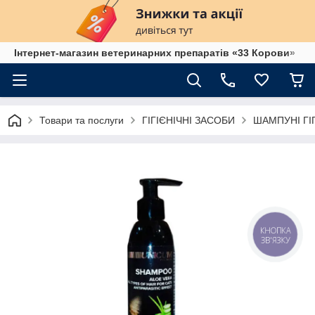
Інтернет-магазин ветеринарних препаратів «33 Корови»
Товари та послуги
ГІГІЄНІЧНІ ЗАСОБИ
ШАМПУНІ ГІ
КНОПКА
ЗВ'ЯЗКУ