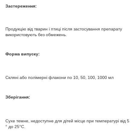
Застереження:
Продукцію від тварин і птиці після застосування препарату
використовують без обмежень.
Форма випуску:
Скляні або полімерні флакони по 10, 50, 100, 1000 мл
Зберігання:
Сухе темне, недоступне для дітей місце при температурі від 5
° до 25°С.