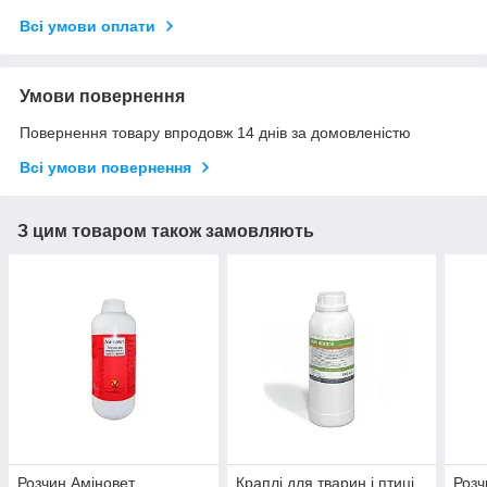
Всі умови оплати
Умови повернення
Повернення товару впродовж 14 днів за домовленістю
Всі умови повернення
З цим товаром також замовляють
Розчин Аміновет
Краплі для тварин і птиці
Розч