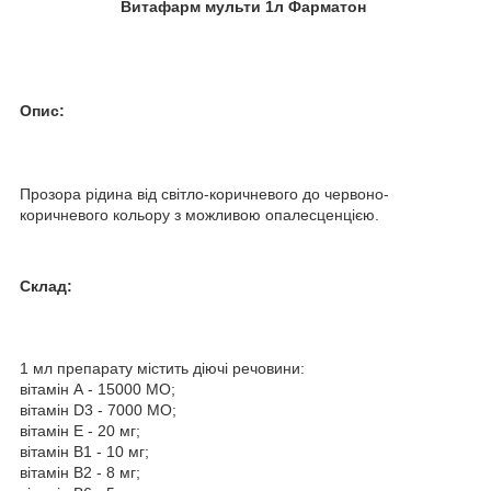
Витафарм мульти 1л Фарматон
Опис:
Прозора рідина від світло-коричневого до червоно-
коричневого кольору з можливою опалесценцією.
Склад:
1 мл препарату містить діючі речовини:
вітамін А - 15000 МО;
вітамін D3 - 7000 МО;
вітамін E - 20 мг;
вітамін В1 - 10 мг;
вітамін В2 - 8 мг;