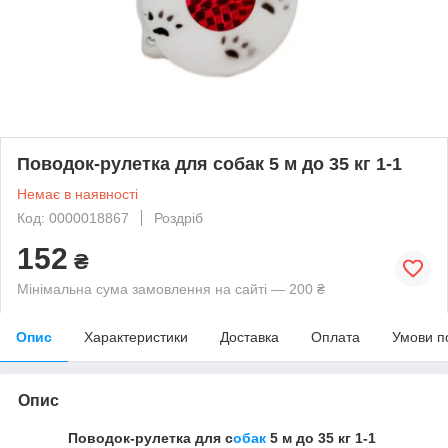
Поводок-рулетка для собак 5 м до 35 кг 1-1
Немає в наявності
Код: 0000018867
Роздріб
152
₴
Мінімальна сума замовлення на сайті — 200 ₴
Опис
Характеристики
Доставка
Оплата
Умови п
Опис
Поводок-рулетка для с
обак
5 м до 35 кг 1-1