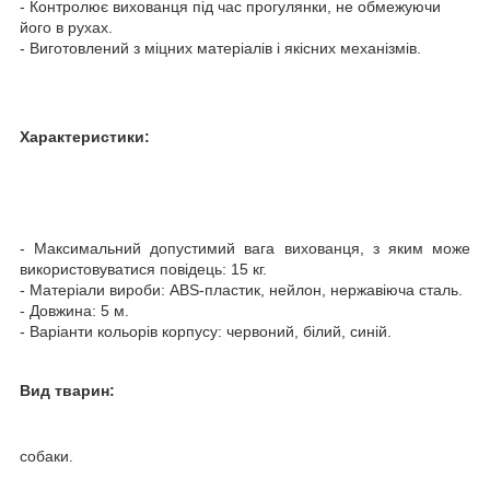
- Контролює вихованця під час прогулянки, не обмежуючи
його в рухах.
- Виготовлений з міцних матеріалів і якісних механізмів.
Характеристики:
- Максимальний допустимий вага вихованця, з яким може
використовуватися повідець: 15 кг.
- Матеріали вироби: ABS-пластик, нейлон, нержавіюча сталь.
- Довжина: 5 м.
- Варіанти кольорів корпусу: червоний, білий, синій.
Вид тварин:
собаки.