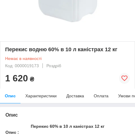
Перекис водню 60% в 10 л каністрах 12 кг
Немає в наявності
Код: 0000019173
Роздріб
1 620
₴
Опис
Характеристики
Доставка
Оплата
Умови п
Опис
Перекис 60% в 10 л каністрах 12 кг
Опис :