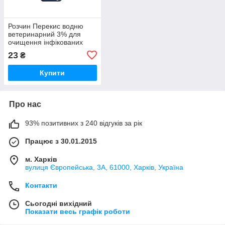
Розчин Перекис водню
ветеринарний 3% для
очищення інфікованих
ран 100 мл O.L.KAR
23
₴
Купити
Про нас
93% позитивних з 240 відгуків за рік
Працює з 30.01.2015
м. Харків
вулиця Європейська, 3А, 61000, Харків, Україна
Контакти
Сьогодні вихідний
Показати весь графік роботи