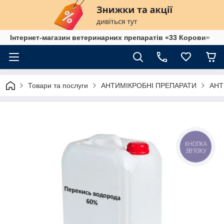
Інтернет-магазин ветеринарних препаратів «33 Корови»
Товари та послуги
АНТИМІКРОБНІ ПРЕПАРАТИ
АНТ
КНОПКА
ЗВ'ЯЗКУ