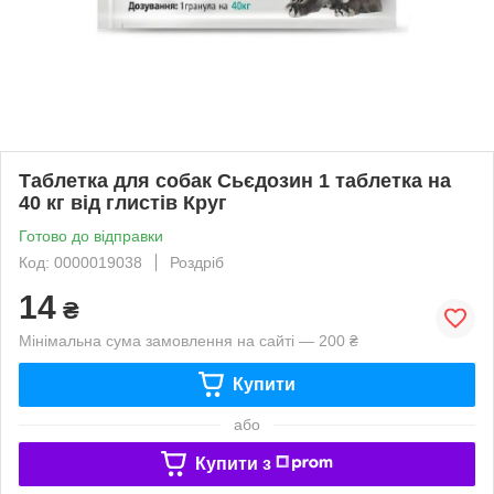
Таблетка для собак Сьєдозин 1 таблетка на
40 кг від глистів Круг
Готово до відправки
Код: 0000019038
Роздріб
14
₴
Мінімальна сума замовлення на сайті — 200 ₴
Купити
або
Купити з