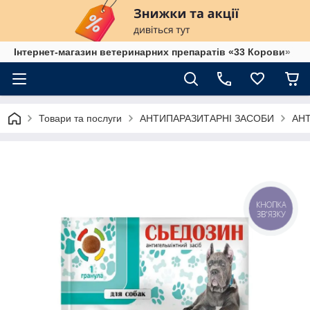
Інтернет-магазин ветеринарних препаратів «33 Корови»
Товари та послуги
АНТИПАРАЗИТАРНІ ЗАСОБИ
АН
КНОПКА
ЗВ'ЯЗКУ