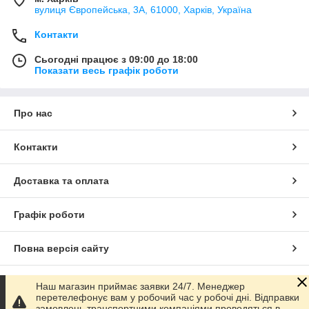
вулиця Європейська, 3А, 61000, Харків, Україна
Контакти
Сьогодні працює з 09:00 до 18:00
Показати весь графік роботи
Про нас
Контакти
Доставка та оплата
Графік роботи
Повна версія сайту
Сайт створено на маркетплейсі
Prom.ua
Наш магазин приймає заявки 24/7. Менеджер
перетелефонує вам у робочий час у робочі дні. Відправки
замовлень транспортними компаніями проводяться в