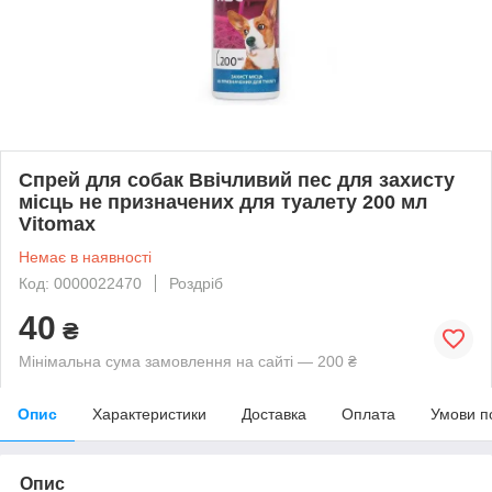
Спрей для собак Ввічливий пес для захисту
місць не призначених для туалету 200 мл
Vitomax
Немає в наявності
Код: 0000022470
Роздріб
40
₴
Мінімальна сума замовлення на сайті — 200 ₴
Опис
Характеристики
Доставка
Оплата
Умови п
Опис