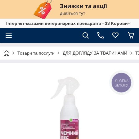
Інтернет-магазин ветеринарних препаратів «33 Корови»
Товари та послуги
ДЛЯ ДОГЛЯДУ ЗА ТВАРИНАМИ
Т
КНОПКА
ЗВ'ЯЗКУ