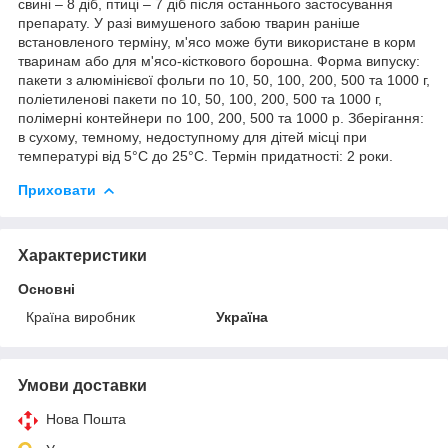
свині – 8 діб, птиці – 7 діб після останнього застосування
препарату. У разі вимушеного забою тварин раніше
встановленого терміну, м'ясо може бути використане в корм
тваринам або для м'ясо-кісткового борошна. Форма випуску:
пакети з алюмінієвої фольги по 10, 50, 100, 200, 500 та 1000 г,
поліетиленові пакети по 10, 50, 100, 200, 500 та 1000 г,
полімерні контейнери по 100, 200, 500 та 1000 р. Зберігання:
в сухому, темному, недоступному для дітей місці при
температурі від 5°С до 25°С. Термін придатності: 2 роки.
Приховати
Характеристики
Основні
Країна виробник
Україна
Умови доставки
Нова Пошта