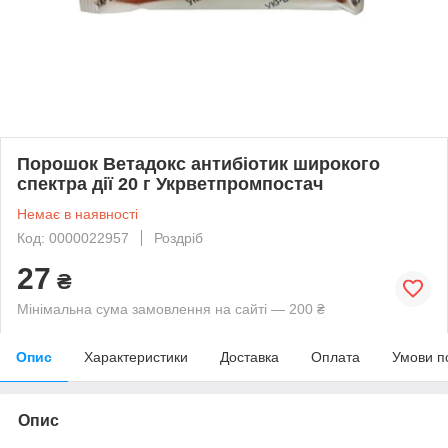
Порошок Ветадокс антибіотик широкого
спектра дії 20 г Укрветпромпостач
Немає в наявності
Код: 0000022957
Роздріб
27
₴
Мінімальна сума замовлення на сайті — 200 ₴
Опис
Характеристики
Доставка
Оплата
Умови п
Опис