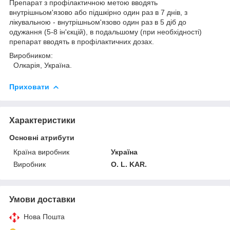
Препарат з профілактичною метою вводять
внутрішньом'язово або підшкірно один раз в 7 днів, з
лікувальною - внутрішньом'язово один раз в 5 діб до
одужання (5-8 ін'єкцій), в подальшому (при необхідності)
препарат вводять в профілактичних дозах.
Виробником:
Олкарія, Україна.
Приховати
Характеристики
Основні атрибути
Країна виробник
Україна
Виробник
O. L. KAR.
Умови доставки
Нова Пошта