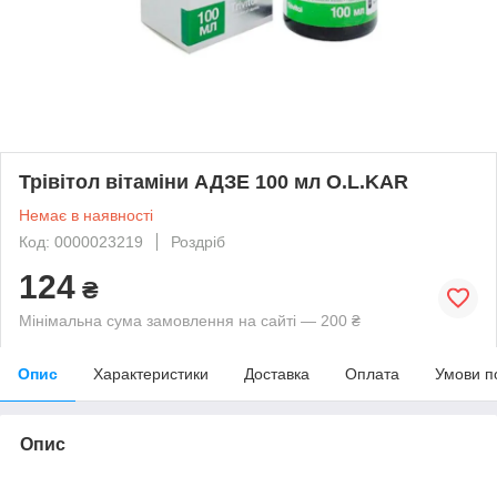
Трівітол вітаміни АДЗЕ 100 мл O.L.KAR
Немає в наявності
Код: 0000023219
Роздріб
124
₴
Мінімальна сума замовлення на сайті — 200 ₴
Опис
Характеристики
Доставка
Оплата
Умови п
Опис