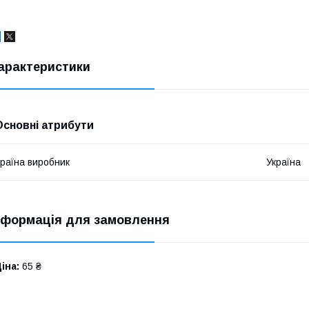
арактеристики
Основні атрибути
раїна виробник
Україна
нформація для замовлення
іна:
65 ₴