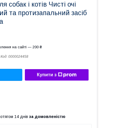
ля собак і котів Чисті очі
ий та протизапальний засіб
a
лення на сайті — 200 ₴
Код:
0000024458
Купити з
ротягом 14 днів
за домовленістю