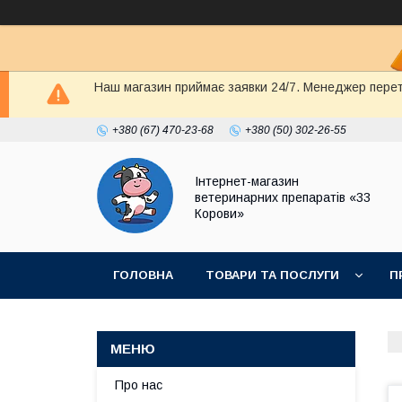
Наш магазин приймає заявки 24/7. Менеджер перете
+380 (67) 470-23-68
+380 (50) 302-26-55
Інтернет-магазин
ветеринарних препаратів «33
Корови»
ГОЛОВНА
ТОВАРИ ТА ПОСЛУГИ
П
ПОЛІТИКА КОНФІДЕНЦІЙНОСТІ
ДОГОВІР
Про нас