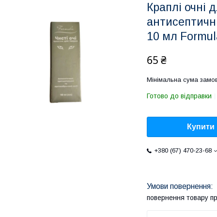
Краплі очні д
антисептичн
10 мл Formul
65 ₴
Мінімальна сума замов
Готово до відправки
Купити
+380 (67) 470-23-68
повернення товару п