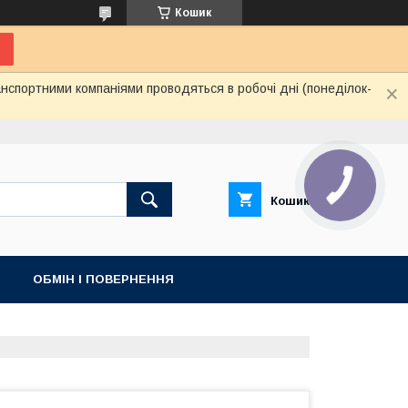
Кошик
нспортними компаніями проводяться в робочі дні (понеділок-
Кошик
ОБМІН І ПОВЕРНЕННЯ