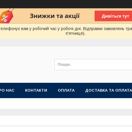
лефонує вам у робочий час у робочі дні. Відправки замовлень тра
п'ятниця).
РО НАС
КОНТАКТИ
ОПЛАТА
ДОСТАВКА ТА ОПЛАТА
 ПУБЛІЧНОЇ ОФЕРТИ