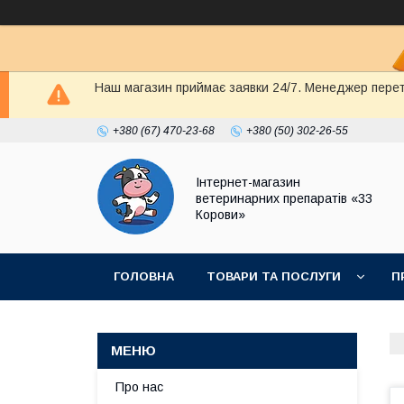
Наш магазин приймає заявки 24/7. Менеджер перете
+380 (67) 470-23-68
+380 (50) 302-26-55
Інтернет-магазин
ветеринарних препаратів «33
Корови»
ГОЛОВНА
ТОВАРИ ТА ПОСЛУГИ
П
ПОЛІТИКА КОНФІДЕНЦІЙНОСТІ
ДОГОВІР
Про нас