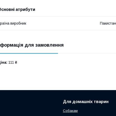
Основні атрибути
раїна виробник
Пакистан
нформація для замовлення
іна:
111 ₴
Для домашніх тварин
Собакам