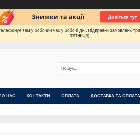
лефонує вам у робочий час у робочі дні. Відправки замовлень тра
п'ятниця).
РО НАС
КОНТАКТИ
ОПЛАТА
ДОСТАВКА ТА ОПЛАТА
 ПУБЛІЧНОЇ ОФЕРТИ