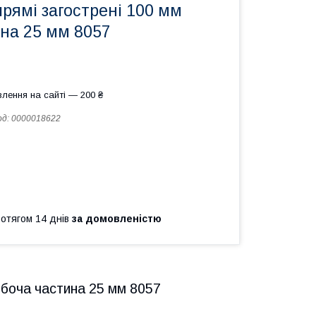
прямі загострені 100 мм
на 25 мм 8057
лення на сайті — 200 ₴
од:
0000018622
ротягом 14 днів
за домовленістю
обоча частина 25 мм 8057