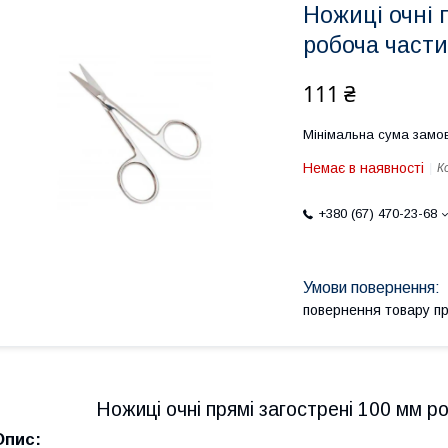
Ножиці очні 
робоча части
111 ₴
Мінімальна сума замов
Немає в наявності
К
+380 (67) 470-23-68
повернення товару п
Ножиці очні прямі загострені 100 мм р
Опис: