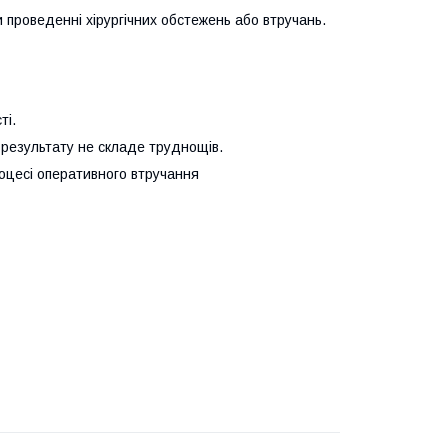
 проведенні хірургічних обстежень або втручань.
ті.
о результату не складе труднощів.
процесі оперативного втручання