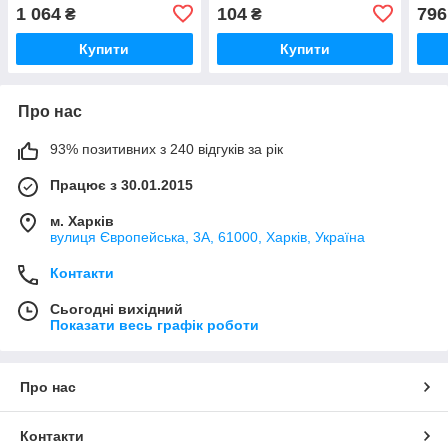
Unicum
1 064
104
796
₴
₴
Купити
Купити
Про нас
93% позитивних з 240 відгуків за рік
Працює з 30.01.2015
м. Харків
вулиця Європейська, 3А, 61000, Харків, Україна
Контакти
Сьогодні вихідний
Показати весь графік роботи
Про нас
Контакти