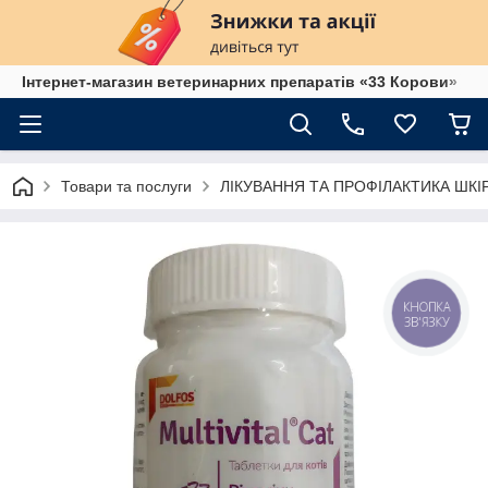
Інтернет-магазин ветеринарних препаратів «33 Корови»
Товари та послуги
ЛІКУВАННЯ ТА ПРОФІЛАКТИКА ШК
КНОПКА
ЗВ'ЯЗКУ