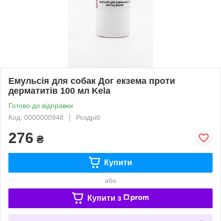
Емульсія для собак Дог екзема проти
дерматитів 100 мл Kela
Готово до відправки
Код: 0000000948
Роздріб
276
₴
Купити
або
Купити з