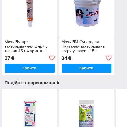
Мазь Ям при
Мазь ЯМ Супер для
захворюваннях шкіри у
лікування захворювань
тварин 15 г Фарматон
шкіри у тварин 15 г
Продукт
37
34
₴
₴
Купити
Купити
Подібні товари компанії