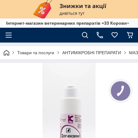
Інтернет-магазин ветеринарних препаратів «33 Корови»
Товари та послуги
АНТИМІКРОБНІ ПРЕПАРАТИ
МАЗ
КНОПКА
ЗВ'ЯЗКУ