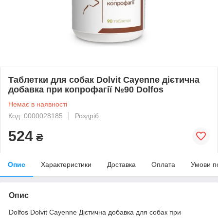
Таблетки для собак Dolvit Cayenne дієтична
добавка при копрофагії №90 Dolfos
Немає в наявності
Код: 0000028185
Роздріб
524
₴
Опис
Характеристики
Доставка
Оплата
Умови п
Опис
Dolfos Dolvit Cayenne Дієтична добавка для собак при