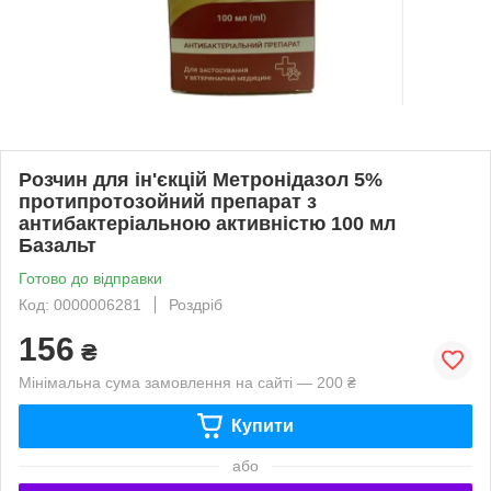
Розчин для ін'єкцій Метронідазол 5%
протипротозойний препарат з
антибактеріальною активністю 100 мл
Базальт
Готово до відправки
Код: 0000006281
Роздріб
156
₴
Мінімальна сума замовлення на сайті — 200 ₴
Купити
або