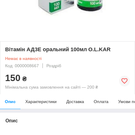
Вітамін АД3Е оральний 100мл O.L.KAR
Немає в наявності
Код: 0000008667
Роздріб
150
₴
Мінімальна сума замовлення на сайті — 200 ₴
Опис
Характеристики
Доставка
Оплата
Умови п
Опис