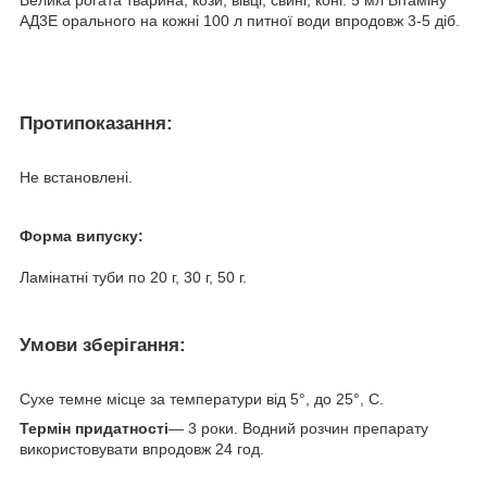
АД3Е орального на кожні 100 л питної води впродовж 3-5 діб.
Протипоказання:
Не встановлені.
Форма випуску:
Ламінатні туби по 20 г, 30 г, 50 г.
Умови зберігання:
Сухе темне місце за температури від 5°, до 25°, С.
Термін придатності
— 3 роки. Водний розчин препарату
використовувати впродовж 24 год.