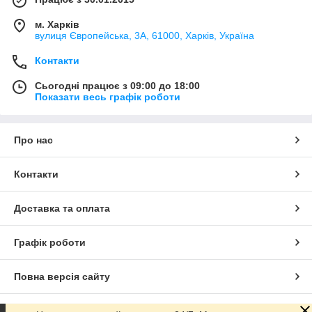
м. Харків
вулиця Європейська, 3А, 61000, Харків, Україна
Контакти
Сьогодні працює з 09:00 до 18:00
Показати весь графік роботи
Про нас
Контакти
Доставка та оплата
Графік роботи
Повна версія сайту
Сайт створено на маркетплейсі
Prom.ua