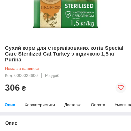
Сухий корм для стерилізованих котів Special
Care Sterilized Cat Turkey з індичкою 1,5 кг
Purina
Немає в наявності
Код: 0000028600
Роздріб
306
₴
Опис
Характеристики
Доставка
Оплата
Умови п
Опис