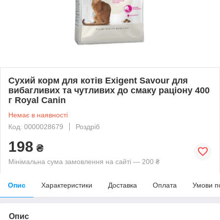
Сухий корм для котів Exigent Savour для
вибагливих та чутливих до смаку раціону 400
г Royal Canin
Немає в наявності
Код: 0000028679
Роздріб
198
₴
Мінімальна сума замовлення на сайті — 200 ₴
Опис
Характеристики
Доставка
Оплата
Умови п
Опис