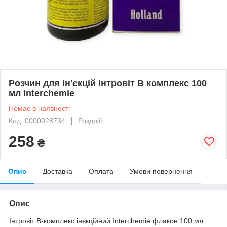
Розчин для ін'єкцій Інтровіт В комплекс 100
мл Interchemie
Немає в наявності
Код: 0000028734
Роздріб
258
₴
Опис
Доставка
Оплата
Умови повернення
Опис
Інтровіт В-комплекс інєкційний Interchemie флакон 100 мл