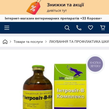
Інтернет-магазин ветеринарних препаратів «33 Корови»
Товари та послуги
ЛІКУВАННЯ ТА ПРОФІЛАКТИКА ШК
КНОПКА
ЗВ'ЯЗКУ